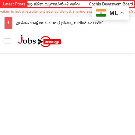
ൈലറ്റ് ട്രിബ്യൂണലിൽ 42 ഒഴിവ്
Latest Posts
Cochin Devaswom Board LD Clerk
is not a recruitment agency. We just sharing available job in worldwide from dif
ML
ഇൻകം ടാക്സ് അപൈലറ്റ് ട്രിബ്യൂണലിൽ 42 ഒഴിവ്
Menu