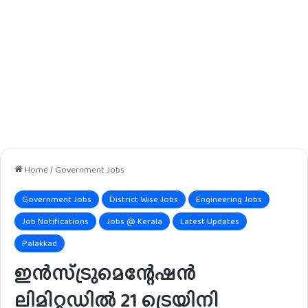
Home
/
Government Jobs
Government Jobs
District Wise Jobs
Engineering Jobs
Job Notifications
Jobs @ Kerala
Latest Updates
Palakkad
ഇൻസ്ട്രുമെന്റേഷൻ
ലിമിറ്റഡിൽ 21 ട്രെയിനി