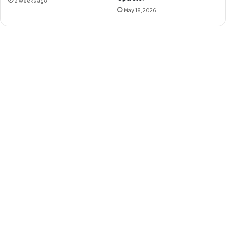
2 weeks ago
May 18, 2026