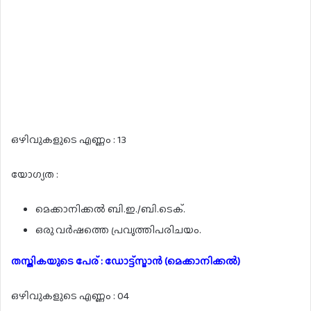
ഒഴിവുകളുടെ എണ്ണം : 13
യോഗ്യത :
മെക്കാനിക്കൽ ബി.ഇ./ബി.ടെക്.
ഒരു വർഷത്തെ പ്രവൃത്തിപരിചയം.
തസ്തികയുടെ പേര് : ഡോട്ട്സ്മാൻ (മെക്കാനിക്കൽ)
ഒഴിവുകളുടെ എണ്ണം : 04