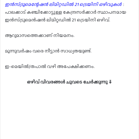
ഇൻസ്ട്രുമെന്റേഷൻ ലിമിറ്റഡിൽ 21 ട്രെയിനി ഒഴിവുകൾ
:
പാലക്കാട് കഞ്ചിക്കോട്ടുള്ള കേന്ദ്രസർക്കാർ സ്ഥാപനമായ
ഇൻസ്ട്രുമെൻഷൻ ലിമിറ്റഡിൽ 21 ട്രെയിനി ഒഴിവ്.
ആറുമാസത്തെക്കാണ് നിയമനം.
മൂന്നുവർഷം വരെ നീട്ടാൻ സാധ്യതയുണ്ട്.
ഇ-മെയിൽ/തപാൽ വഴി അപേക്ഷിക്കണം.
ഒഴിവ് വിവരങ്ങൾ ചുവടെ ചേർക്കുന്നു ⇓