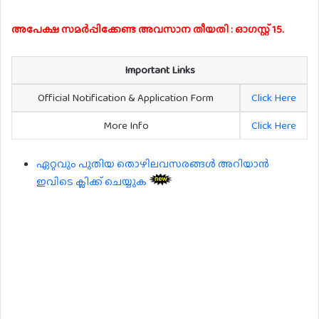
അപേക്ഷ സമർപ്പിക്കേണ്ട അവസാന തീയതി : ഓഗസ്റ്റ് 15.
Important Links
Official Notification & Application Form
Click Here
More Info
Click Here
ഏറ്റവും പുതിയ തൊഴിലവസരങ്ങൾ അറിയാൻ
ഇവിടെ ക്ലിക്ക് ചെയ്യുക