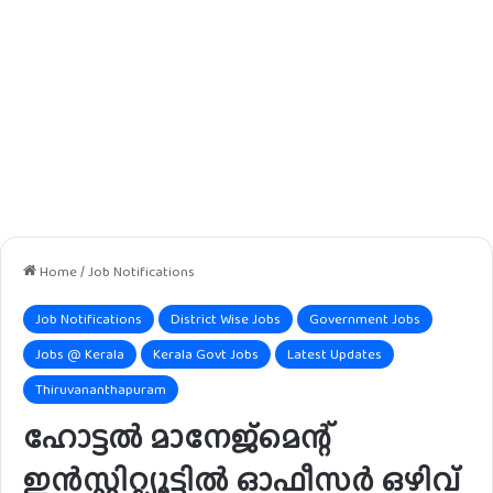
Home
/
Job Notifications
Job Notifications
District Wise Jobs
Government Jobs
Jobs @ Kerala
Kerala Govt Jobs
Latest Updates
Thiruvananthapuram
ഹോട്ടൽ മാനേജ്മെന്റ്
ഇൻസ്റ്റിറ്റ്യൂട്ടിൽ ഓഫീസർ ഒഴിവ്