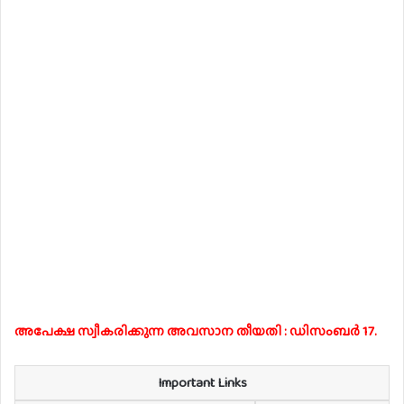
അപേക്ഷ സ്വീകരിക്കുന്ന അവസാന തീയതി : ഡിസംബർ 17.
Important Links