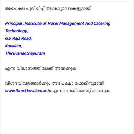
അപേക്ഷ പൂരിപ്പിച്ച് അവശ്യരേഖകളുമായി
Principal , Institute of Hotel Management And Catering
Technology ,
G.V. Raja Road ,
Kovalam ,
Thiruvananthapuram
എന്ന വിലാസത്തിലേക്ക് അയക്കുക.
വിശദവിവരങ്ങൾക്കും അപേക്ഷാ ഫോമിനുമായി
www.ihmctkovalam.ac.in
എന്ന വെബ്സൈറ്റ് കാണുക.