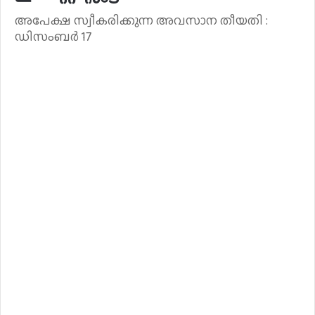
അപേക്ഷ സ്വീകരിക്കുന്ന അവസാന തീയതി :
ഡിസംബർ 17