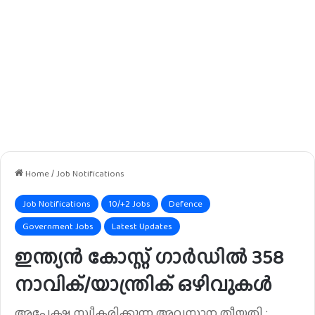
Home
/
Job Notifications
Job Notifications
10/+2 Jobs
Defence
Government Jobs
Latest Updates
ഇന്ത്യൻ കോസ്റ്റ് ഗാർഡിൽ 358
നാവിക്/യാന്ത്രിക് ഒഴിവുകൾ
അപേക്ഷ സ്വീകരിക്കുന്ന അവസാന തീയതി :