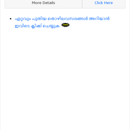
More Details
Click Here
ഏറ്റവും പുതിയ തൊഴിലവസരങ്ങൾ അറിയാൻ
ഇവിടെ ക്ലിക്ക് ചെയ്യുക