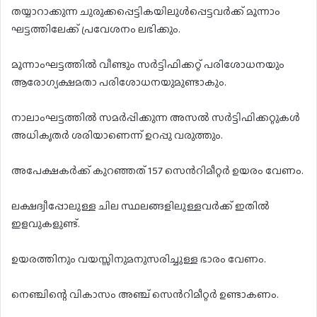
തയ്യാറാക്കുന്ന ചുരുക്കപ്പെട്ടികയിലുൾപ്പെട്ടവർക്ക് മൂന്നാം
ഘട്ടത്തിലേക്ക് പ്രവേശനം ലഭിക്കും.
മൂന്നാംഘട്ടത്തിൽ വീണ്ടും സർട്ടിഫിക്കറ്റ് പരിശോധനയും
ആരോഗ്യക്ഷമതാ പരിശോധനയുമുണ്ടാകും.
നാലാംഘട്ടത്തിൽ സമർപ്പിക്കുന്ന അസൽ സർട്ടിഫിക്കറ്റുകൾ
അധികൃതർ ശരിയാണെന്ന് ഉറപ്പു വരുത്തും.
അപേക്ഷകർക്ക് കുറഞ്ഞത് 157 സെൻറിമീറ്റർ ഉയരം വേണം.
ലക്ഷദ്വീപ്പോലുള്ള ചില സ്ഥലങ്ങളിലുള്ളവർക്ക് ഇതിൽ
ഇളവുകളുണ്ട്.
ഉയരത്തിനും വയസ്സിനുമനുസരിച്ചുള്ള ഭാരം വേണം.
നെഞ്ചിന്റെ വികാസം അഞ്ച് സെൻറിമീറ്റർ ഉണ്ടാകണം.