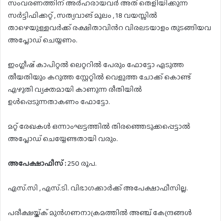
സംവരണത്തിന് അർഹരായവർ അത് തെളിയിക്കുന്ന
സർട്ടിഫിക്കറ്റ് , സത്യവാങ് മൂലം , 18 വയസ്സിൽ
താഴെയുള്ളവർക്ക് രക്ഷിതാവിൻറ വിരലടയാളം തുടങ്ങിയവ
അപ്ലോഡ് ചെയ്യണം.
ഇംഗ്ലീഷ് കാപിറ്റൽ ലെറ്ററിൽ പേരും ഫോട്ടോ എടുത്ത
തീയതിയും കറുത്ത സ്റ്റേറ്റിൽ വെളുത്ത ചോക്ക് കൊണ്ട്
എഴുതി വ്യക്തമായി കാണുന്ന രീതിയിൽ
ഉൾപ്പെടുന്നതാകണം ഫോട്ടോ.
മറ്റ് രേഖകൾ ഒന്നാംഘട്ടത്തിൽ തിരഞ്ഞെടുക്കപ്പെട്ടാൽ
അപ്ലോഡ് ചെയ്യേണ്ടതായി വരും.
അപേക്ഷാഫീസ് :
250 രൂപ.
എസ്.സി , എസ്.ടി. വിഭാഗക്കാർക്ക് അപേക്ഷാഫീസില്ല.
പരീക്ഷയ്ക്ക് മുൻഗണനാക്രമത്തിൽ അഞ്ച് കേന്ദ്രങ്ങൾ