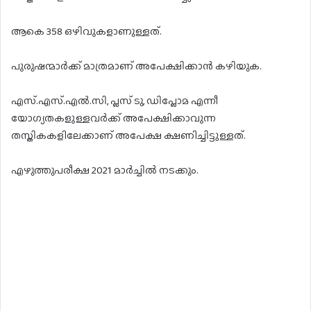
ആകെ 358 ഒഴിവുകളാണുള്ളത്.
പുരുഷന്മാർക്ക് മാത്രമാണ് അപേക്ഷിക്കാൻ കഴിയുക.
എസ്.എസ്.എൽ.സി, പ്ലസ് ടു, ഡിപ്ലോമ എന്നീ
യോഗ്യതകളുള്ളവർക്ക് അപേക്ഷിക്കാവുന്ന
തസ്തികകളിലേക്കാണ് അപേക്ഷ ക്ഷണിച്ചിട്ടുള്ളത്.
എഴുത്തുപരീക്ഷ 2021 മാർച്ചിൽ നടക്കും.