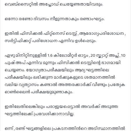
വെബ്സൈറ്റിൽ അപ്ലോഡ് ചെയ്യേണ്ടതായിവരും.
ഒന്നോ രണ്ടോ ദിവസം നീളുന്നതാകും രണ്ടാംഘട്ടം.
ഇതിൽ ഫിസിക്കൽ ഫിറ്റ്നെസ് ടെസ്റ്റ് , ആരോഗ്യപരിശോധന ,
സർട്ടിഫിക്കറ്റ് പരിശോധന എന്നിവ ഉൾപ്പെടും.
ഏഴു മിനിറ്റിനുള്ളിൽ 1.6 കിലോമീറ്റർ ഓട്ടം , 20 സ്ക്വാറ്റ് അപ്സ് , 10
പുഷ് അപ് എന്നിവ മൂന്നും ഫിസിക്കൽ ടെസ്റ്റിന്റെ ഭാഗമായി
ചെയ്യണം. യോഗ്യതാപരീക്ഷയിലും ആദ്യ ഘട്ടത്തിലെ
പരീക്ഷയിലും ലഭിക്കുന്ന മാർക്കുകളുടെ ശതമാനത്തിൽ
വലിയ വ്യത്യാസം കണ്ടാൽ അത്തരക്കാർക്ക് വീണ്ടും പ്രത്യേക
ഓൺലൈൻ പരീക്ഷയുമുണ്ടാകും.
ഇതിലേതിലെങ്കിലും പരാജയപ്പെട്ടാൽ അവർക്ക് അടുത്ത
ഘട്ടത്തിലേക്ക് പ്രവേശിക്കാനാവില്ല.
ഒന്ന് , രണ്ട് ഘട്ടങ്ങളിലെ പ്രകടനത്തിൻറെ അടിസ്ഥാനത്തിൽ