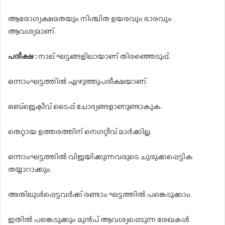
ആരോഗ്യക്ഷമതയും നിശ്ചിത ഉയരവും ഭാരവും
ആവശ്യമാണ്.
പരീക്ഷ :
നാല് ഘട്ടങ്ങളിലായാണ് തിരഞ്ഞെടുപ്പ്.
ഒന്നാംഘട്ടത്തിൽ എഴുത്തുപരീക്ഷയാണ്.
ഒബ്ജെക്ടീവ് ടൈപ്പ് ചോദ്യങ്ങളാണുണ്ടാകുക.
തെറ്റായ ഉത്തരത്തിന് നെഗറ്റീവ് മാർക്കില്ല.
ഒന്നാംഘട്ടത്തിൽ വിജയിക്കുന്നവരുടെ ചുരുക്കപ്പെട്ടിക
തയ്യാറാക്കും.
അതിലുൾപ്പെട്ടവർക്ക് രണ്ടാം ഘട്ടത്തിൽ പങ്കെടുക്കാം.
ഇതിൽ പങ്കെടുക്കും മുൻപ് ആവശ്യപ്പെടുന്ന രേഖകൾ