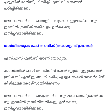
പ്ലസ്ലവിൽ മാത്‍സ് , ഫിസിക്സ് എന്നീ വിഷയങ്ങൾ
പഠിച്ചിരിക്കണം.
അപേക്ഷകർ 1999 ഓഗസ്റ്റ് 1 – നും 2003 ജൂലായ് 31 – നും
ഇടയിൽ (രണ്ട് തീയതികളും ഉൾപ്പെടെ)
ജനിച്ചവരായിരിക്കണം.
തസ്‌തികയുടെ പേര് : നാവിക് (ഡൊമസ്റ്റിക് ബ്രാഞ്ച്)
എസ്.എസ്.എൽ.സി.യാണ് യോഗ്യത.
കൗൺസിൽ ഓഫ് ബോർഡ്സ് ഫോർ സ്കൂൾ എജുക്കേഷൻ
(സി.ഒ.ബി.എസ്.ഇ) അംഗീകരിച്ച എജുക്കേഷൻ ബോർഡിന്
കീഴിലുള്ള കോഴ്സായിരിക്കണം.
അപേക്ഷകർ 1999 ഒക്ടോബർ 1 – നും 2003 സെപ്റ്റംബർ 30 –
നും ഇടയിൽ (രണ്ട് തീയതികളും ഉൾപ്പെടെ)
ജനിച്ചവരായിരിക്കണം.