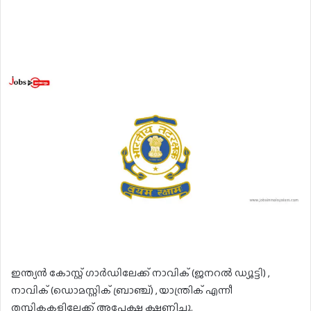
ഇന്ത്യൻ കോസ്റ്റ് ഗാർഡിലേക്ക് നാവിക് (ജനറൽ ഡ്യൂട്ടി) ,
നാവിക് (ഡൊമസ്റ്റിക് ബ്രാഞ്ച്) , യാന്ത്രിക് എന്നീ
തസ്തികകളിലേക്ക് അപേക്ഷ ക്ഷണിച്ചു.