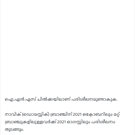
ഐ.എൻ.എസ് ചിൽക്കയിലാണ് പരിശീലനമുണ്ടാകുക.
നാവിക് (ഡൊമസ്റ്റിക്) ബ്രാഞ്ചിന് 2021 ഒക്ടോബറിലും മറ്റ്
ബ്രാഞ്ചുകളിലുള്ളവർക്ക് 2021 ഓഗസ്റ്റിലും പരിശീലനം
തുടങ്ങും.