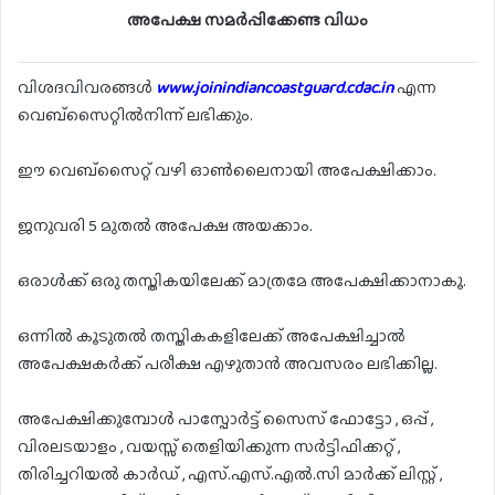
അപേക്ഷ സമർപ്പിക്കേണ്ട വിധം
വിശദവിവരങ്ങൾ
www.joinindiancoastguard.cdac.in
എന്ന
വെബ്സൈറ്റിൽനിന്ന് ലഭിക്കും.
ഈ വെബ്സൈറ്റ് വഴി ഓൺലൈനായി അപേക്ഷിക്കാം.
ജനുവരി 5 മുതൽ അപേക്ഷ അയക്കാം.
ഒരാൾക്ക് ഒരു തസ്തികയിലേക്ക് മാത്രമേ അപേക്ഷിക്കാനാകൂ.
ഒന്നിൽ കൂടുതൽ തസ്തികകളിലേക്ക് അപേക്ഷിച്ചാൽ
അപേക്ഷകർക്ക് പരീക്ഷ എഴുതാൻ അവസരം ലഭിക്കില്ല.
അപേക്ഷിക്കുമ്പോൾ പാസ്പോർട്ട് സൈസ് ഫോട്ടോ , ഒപ്പ് ,
വിരലടയാളം , വയസ്സ് തെളിയിക്കുന്ന സർട്ടിഫിക്കറ്റ് ,
തിരിച്ചറിയൽ കാർഡ് , എസ്.എസ്.എൽ.സി മാർക്ക് ലിസ്റ്റ് ,