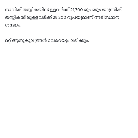
നാവിക് തസ്തികയിലുള്ളവർക്ക് 21,700 രൂപയും യാന്ത്രിക്
തസ്തികയിലുള്ളവർക്ക് 29,200 രൂപയുമാണ് അടിസ്ഥാന
ശമ്പളം.
മറ്റ് ആനുകൂല്യങ്ങൾ വേറെയും ലഭിക്കും.