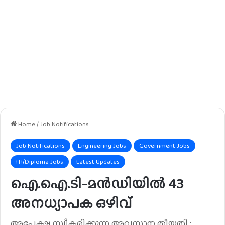
Home
/
Job Notifications
Job Notifications
Engineering Jobs
Government Jobs
ITI/Diploma Jobs
Latest Updates
ഐ.ഐ.ടി-മൻഡിയിൽ 43
അനധ്യാപക ഒഴിവ്
അപേക്ഷ സ്വീകരിക്കുന്ന അവസാന തീയതി :