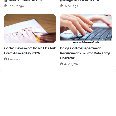
6 hours ago
1 week ago
Cochin Devaswom Board LD Clerk
Drugs Control Department
Exam Answer Key 2026
Recruitment 2026 for Data Entry
Operator
2 weeks ago
May 18, 2026