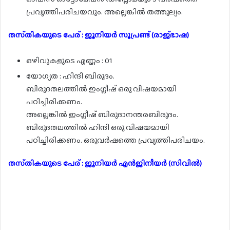
പ്രവൃത്തിപരിചയവും. അല്ലെങ്കിൽ തത്തുല്യം.
തസ്‌തികയുടെ പേര് : ജൂനിയർ സൂപ്രണ്ട് (രാജ്ഭാഷ)
ഒഴിവുകളുടെ എണ്ണം : 01
യോഗ്യത : ഹിന്ദി ബിരുദം.
ബിരുദതലത്തിൽ ഇംഗ്ലീഷ് ഒരു വിഷയമായി
പഠിച്ചിരിക്കണം.
അല്ലെങ്കിൽ ഇംഗ്ലീഷ് ബിരുദാനന്തരബിരുദം.
ബിരുദതലത്തിൽ ഹിന്ദി ഒരു വിഷയമായി
പഠിച്ചിരിക്കണം. ഒരുവർഷത്തെ പ്രവൃത്തിപരിചയം.
തസ്‌തികയുടെ പേര് : ജൂനിയർ എൻജിനീയർ (സിവിൽ)