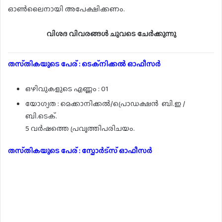
ഓൺലൈനായി അപേക്ഷിക്കണം.
വിശദ വിവരങ്ങൾ ചുവടെ ചേർക്കുന്നു
തസ്‌തികയുടെ പേര് : ടെക്നിക്കൽ ഓഫീസർ
ഒഴിവുകളുടെ എണ്ണം : 01
യോഗ്യത : മെക്കാനിക്കൽ/പ്രൊഡക്ഷൻ ബി.ഇ /
ബി.ടെക്.
5 വർഷത്തെ പ്രവൃത്തിപരിചയം.
തസ്‌തികയുടെ പേര് : സ്പോർട്സ് ഓഫീസർ