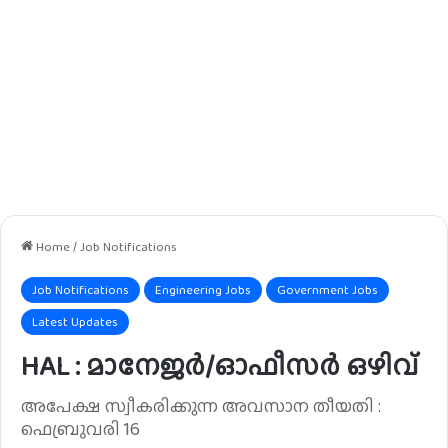
Home
/
Job Notifications
Job Notifications
Engineering Jobs
Government Jobs
Latest Updates
HAL : മാനേജർ/ഓഫീസർ ഒഴിവ്
അപേക്ഷ സ്വീകരിക്കുന്ന അവസാന തീയതി :
ഫെബ്രുവരി 16