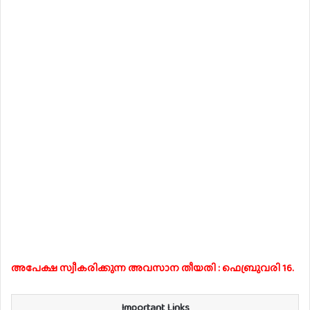
അപേക്ഷ സ്വീകരിക്കുന്ന അവസാന തീയതി : ഫെബ്രുവരി 16.
Important Links