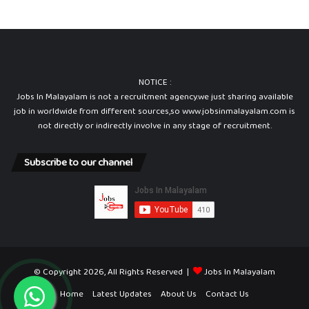
NOTICE :
Jobs In Malayalam is not a recruitment agency.we just sharing available
job in worldwide from different sources,so www.jobsinmalayalam.com is
not directly or indirectly involve in any stage of recruitment.
Subscribe to our channel
© Copyright 2026, All Rights Reserved |
Jobs In Malayalam
Home
Latest Updates
About Us
Contact Us