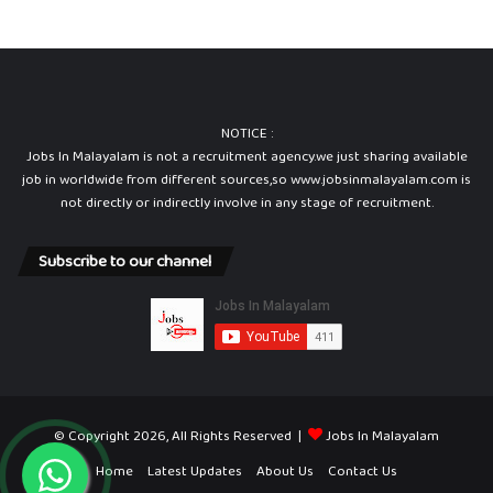
NOTICE :
Jobs In Malayalam is not a recruitment agency.we just sharing available
job in worldwide from different sources,so www.jobsinmalayalam.com is
not directly or indirectly involve in any stage of recruitment.
Subscribe to our channel
© Copyright 2026, All Rights Reserved |
Jobs In Malayalam
Home
Latest Updates
About Us
Contact Us