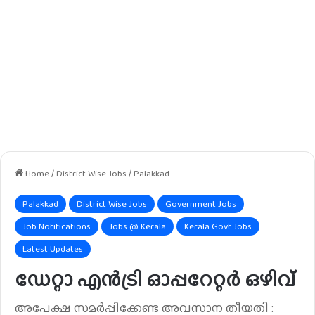
Home
/
District Wise Jobs
/
Palakkad
Palakkad
District Wise Jobs
Government Jobs
Job Notifications
Jobs @ Kerala
Kerala Govt Jobs
Latest Updates
ഡേറ്റാ എൻട്രി ഓപ്പറേറ്റർ ഒഴിവ്
അപേക്ഷ സമർപ്പിക്കേണ്ട അവസാന തീയതി :