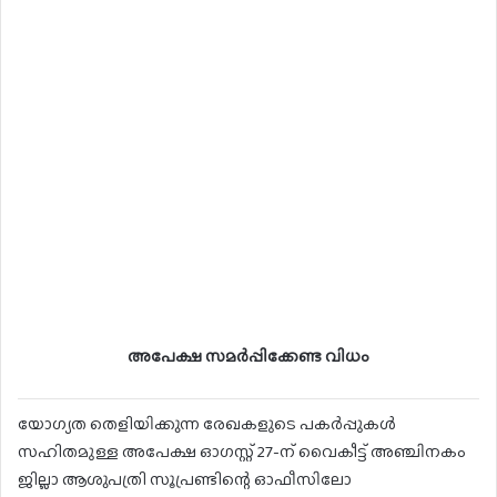
അപേക്ഷ സമർപ്പിക്കേണ്ട വിധം
യോഗ്യത തെളിയിക്കുന്ന രേഖകളുടെ പകർപ്പുകൾ
സഹിതമുള്ള അപേക്ഷ ഓഗസ്റ്റ് 27-ന് വൈകീട്ട് അഞ്ചിനകം
ജില്ലാ ആശുപത്രി സൂപ്രണ്ടിന്റെ ഓഫീസിലോ