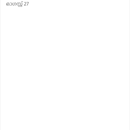
ഓഗസ്റ്റ് 27