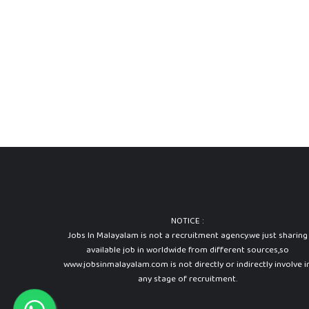
NOTICE :
Jobs In Malayalam is not a recruitment agency.we just sharing
available job in worldwide from different sources,so
www.jobsinmalayalam.com is not directly or indirectly involve i
any stage of recruitment.