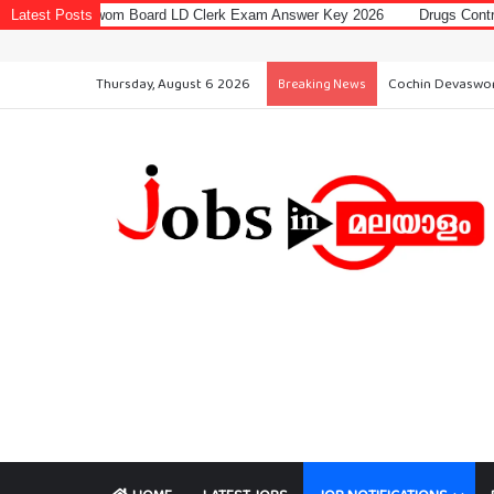
swom Board LD Clerk Exam Answer Key 2026
Latest Posts
Drugs Control Department 
Thursday, August 6 2026
Cochin Devaswo
Breaking News