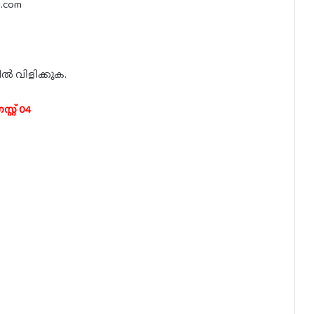
.com
ിൽ വിളിക്കുക.
്റ് 04