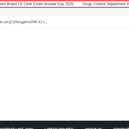
Clerk Exam Answer Key 2026
Drugs Control Department Recruitment 202
Notice: Jo
ലറ്റ് ട്രിബ്യൂണലിൽ 42 ഒഴിവ്