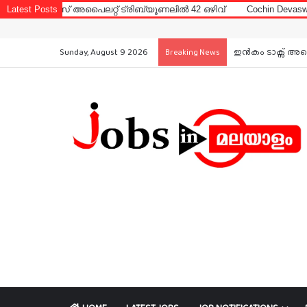
സ് അപൈലറ്റ് ട്രിബ്യൂണലിൽ 42 ഒഴിവ്
Latest Posts
Cochin Devaswom Board LD 
Sunday, August 9 2026
ഇൻകം ടാക്സ് അപൈ
Breaking News