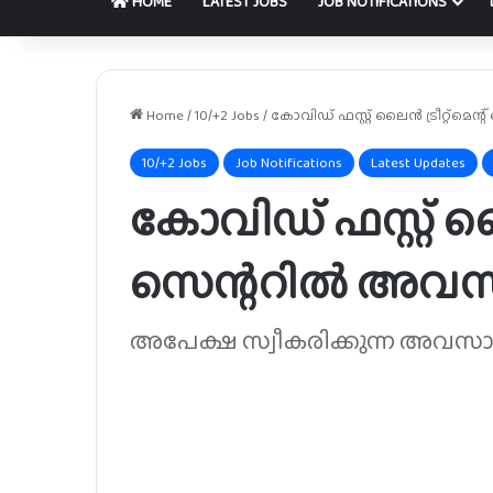
HOME
LATEST JOBS
JOB NOTIFICATIONS
Home
/
10/+2 Jobs
/
കോവിഡ് ഫസ്റ്റ് ലൈൻ ട്രീറ്റ്‌മ
10/+2 Jobs
Job Notifications
Latest Updates
കോവിഡ് ഫസ്റ്റ് ലൈൻ 
സെന്ററിൽ അവ
അപേക്ഷ സ്വീകരിക്കുന്ന അവസാന 