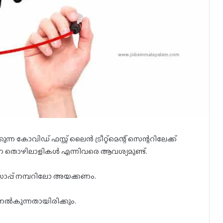
ന കോവിഡ് ഫസ്റ്റ് ലൈൻ ട്രീറ്റ്‌മെന്റ് സെന്ററിലേക്ക്
ചീകരണ തൊഴിലാളികൾ എന്നിവരെ ആവശ്യമുണ്ട്.
ാപ്പ് നമ്പറിലോ അയക്കണം.
നൽകുന്നതായിരിക്കും.