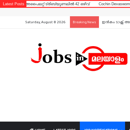
ൈലറ്റ് ട്രിബ്യൂണലിൽ 42 ഒഴിവ്
Latest Posts
Cochin Devaswom Board LD Clerk
Saturday, August 8 2026
ഇൻകം ടാക്സ് അ
Breaking News