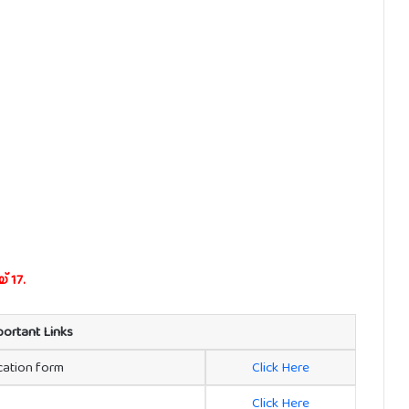
 17.
portant Links
ication form
Click Here
Click Here