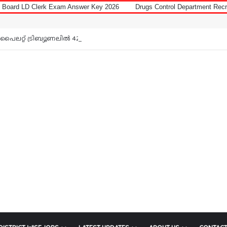
 Exam Answer Key 2026
Drugs Control Department Recruitment 2026 for 
Notice:
പൈലറ്റ് ട്രിബ്യൂണലിൽ 42 ഒഴിവ്