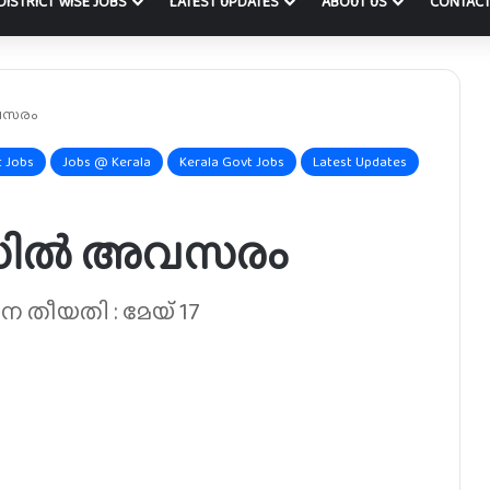
DISTRICT WISE JOBS
LATEST UPDATES
ABOUT US
CONTACT
വസരം
 Jobs
Jobs @ Kerala
Kerala Govt Jobs
Latest Updates
സിൽ അവസരം
 തീയതി : മേയ് 17