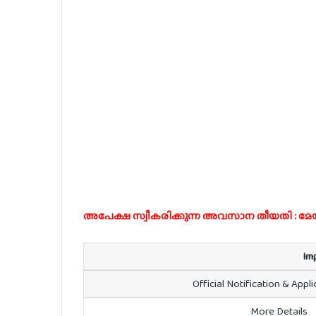
അപേക്ഷ സ്വീകരിക്കുന്ന അവസാന തീയതി : മേയ്
Im
Official Notification & Appl
More Details