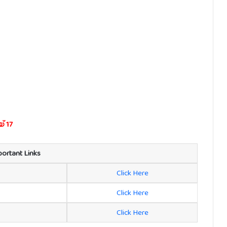
് 17
portant Links
Click Here
Click Here
Click Here