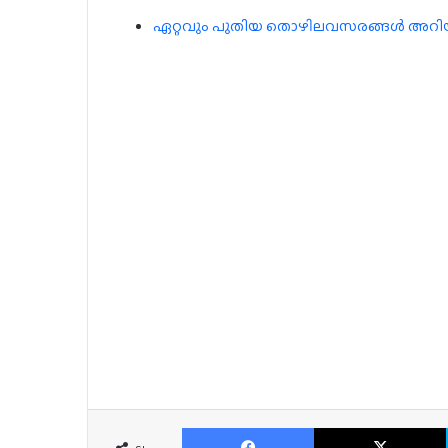
ഏറ്റവും പുതിയ തൊഴിലവസരങ്ങൾ അറിയാൻ
Facebook