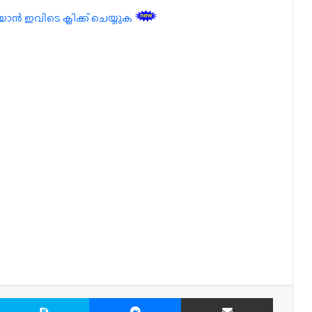
 ഇവിടെ ക്ലിക്ക് ചെയ്യുക
X
Skype
Messenger
Share via Email