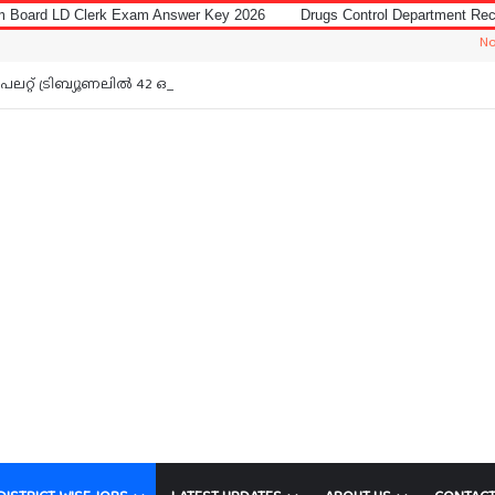
 Exam Answer Key 2026
Drugs Control Department Recruitment 2026 for
Notice: Jobs In
റ്റ് ട്രിബ്യൂണലിൽ 42 ഒഴിവ്