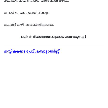
സ്ഥാപനമായ ഔഷധിയിൽ നാല് ഒഴിവ്.
കരാർ നിയമനമായിരിക്കും.
തപാൽ വഴി അപേക്ഷിക്കണം.
ഒഴിവ് വിവരങ്ങൾ ചുവടെ ചേർക്കുന്നു ⇓
തസ്തികയുടെ പേര് : ബൊട്ടാണിസ്റ്റ്