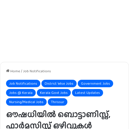
Home
/
Job Notifications
Job Notifications
District Wise Jobs
Government Jobs
Jobs @ Kerala
Kerala Govt Jobs
Latest Updates
Nursing/Medical Jobs
Thrissur
ഔഷധിയിൽ ബൊട്ടാണിസ്റ്റ്,
ഫാർമസിസ്റ്റ് ഒഴിവുകൾ