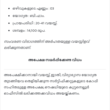
ഒഴിവുകളുടെ എണ്ണം : 03
യോഗ്യത : ബി.ഫാം.
പ്രായപരിധി : 20-41 വയസ്സ്.
ശമ്പളം : 14,100 രൂപ.
സംവരണ വിഭാഗത്തിന് അർഹതയുള്ള വയസ്സിളവ്
ലഭിക്കുന്നതാണ്.
അപേക്ഷ സമർപ്പിക്കേണ്ട വിധം
അപേക്ഷിക്കാനായി വയസ്സ്, ജാതി, വിദ്യാഭ്യാസ യോഗ്യത
തുടങ്ങിയവ തെളിയിക്കുന്ന സർട്ടിഫിക്കറ്റുകളുടെ കോപ്പി
സഹിതമുള്ള അപേക്ഷ, ഔഷധിയുടെ കുട്ടനെല്ലൂർ
ഓഫീസിൽ ലഭിക്കത്തക്കവിധം അയയ്ക്കണം.