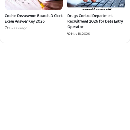
പ്പി
ക്കാം
Cochin Devaswom Board LD Clerk
Drugs Control Department
Exam Answer Key 2026
Recruitment 2026 for Data Entry
Operator
2 weeks ago
May 18, 2026