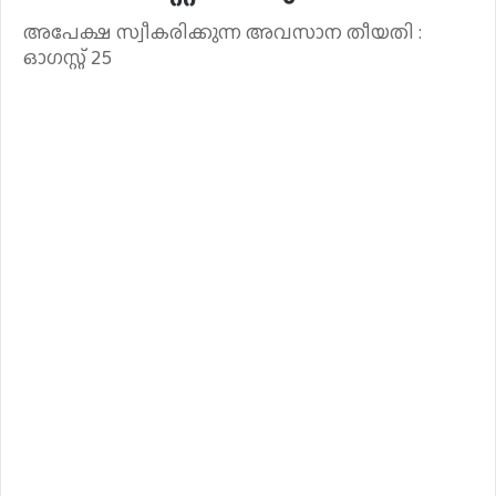
അപേക്ഷ സ്വീകരിക്കുന്ന അവസാന തീയതി :
ഓഗസ്റ്റ് 25