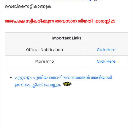
വെബ്സൈറ്റ് കാണുക.
അപേക്ഷ സ്വീകരിക്കുന്ന അവസാന തീയതി : ഓഗസ്റ്റ് 25
Important Links
Official Notification
Click Here
More Info
Click Here
ഏറ്റവും പുതിയ തൊഴിലവസരങ്ങൾ അറിയാൻ
ഇവിടെ ക്ലിക്ക് ചെയ്യുക