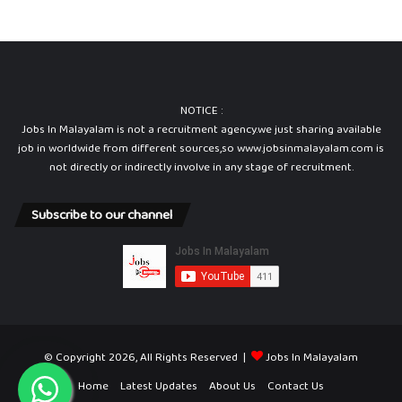
NOTICE :
Jobs In Malayalam is not a recruitment agency.we just sharing available
job in worldwide from different sources,so www.jobsinmalayalam.com is
not directly or indirectly involve in any stage of recruitment.
Subscribe to our channel
© Copyright 2026, All Rights Reserved |
Jobs In Malayalam
Home
Latest Updates
About Us
Contact Us