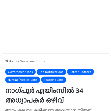
Home
/
Government Jobs
Government Jobs
Job Notifications
Latest Updates
Nursing/Medical Jobs
Teaching Jobs
നാഗ്പുർ എയിംസിൽ 34
അധ്യാപകർ ഒഴിവ്
അപേക്ഷ സ്വീകരിക്കുന്ന അവസാന തീയതി :