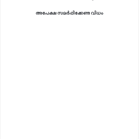
അപേക്ഷ സമർപ്പിക്കേണ്ട വിധം