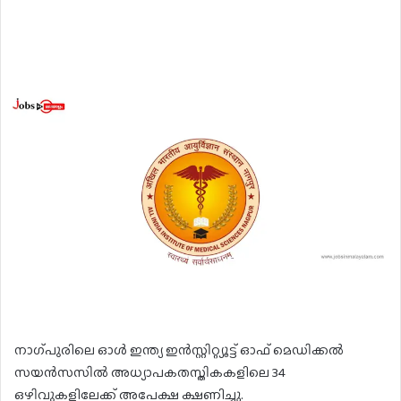
നാഗ്പുരിലെ ഓൾ ഇന്ത്യ ഇൻസ്റ്റിറ്റ്യൂട്ട് ഓഫ് മെഡിക്കൽ
സയൻസസിൽ അധ്യാപകതസ്തികകളിലെ 34
ഒഴിവുകളിലേക്ക് അപേക്ഷ ക്ഷണിച്ചു.