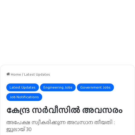
Home
/
Latest Updates
Latest Updates
Engineering Jobs
Government Jobs
Job Notifications
കേന്ദ്ര സർവീസിൽ അവസരം
അപേക്ഷ സ്വീകരിക്കുന്ന അവസാന തീയതി :
ജൂലായ് 30