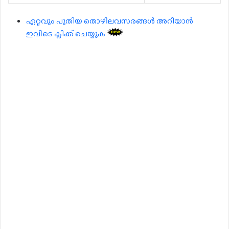
ഏറ്റവും പുതിയ തൊഴിലവസരങ്ങൾ അറിയാൻ
ഇവിടെ ക്ലിക്ക് ചെയ്യുക