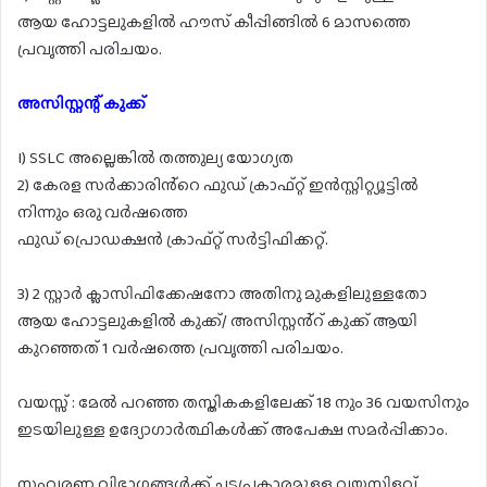
ആയ ഹോട്ടലുകളിൽ ഹൗസ് കീപ്പിങ്ങിൽ 6 മാസത്തെ
പ്രവൃത്തി പരിചയം.
അസിസ്റ്റന്റ് കുക്ക്
I) SSLC അല്ലെങ്കിൽ തത്തുല്യ യോഗ്യത
2) കേരള സർക്കാരിൻ്റെ ഫുഡ് ക്രാഫ്റ്റ് ഇൻസ്റ്റിറ്റ്യൂട്ടിൽ
നിന്നും ഒരു വർഷത്തെ
ഫുഡ് പ്രൊഡക്ഷൻ ക്രാഫ്റ്റ് സർട്ടിഫിക്കറ്റ്.
3) 2 സ്റ്റാർ ക്ലാസിഫിക്കേഷനോ അതിനു മുകളിലുള്ളതോ
ആയ ഹോട്ടലുകളിൽ കുക്ക്/ അസിസ്റ്റൻ്റ് കുക്ക് ആയി
കുറഞ്ഞത് 1 വർഷത്തെ പ്രവൃത്തി പരിചയം.
വയസ്സ് : മേൽ പറഞ്ഞ തസ്തികകളിലേക്ക് 18 നും 36 വയസിനും
ഇടയിലുള്ള ഉദ്യോഗാർത്ഥികൾക്ക് അപേക്ഷ സമർപ്പിക്കാം.
സംവരണ വിഭാഗങ്ങൾക്ക് ചട്ടപ്രകാരമുള്ള വയസിളവ്