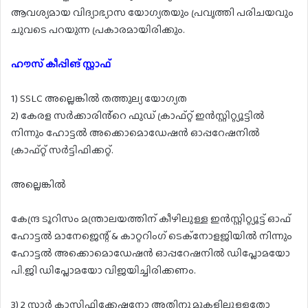
ആവശ്യമായ വിദ്യാഭ്യാസ യോഗ്യതയും പ്രവൃത്തി പരിചയവും
ചുവടെ പറയുന്ന പ്രകാരമായിരിക്കും.
ഹൗസ് കീപ്പിങ് സ്റ്റാഫ്
1) SSLC അല്ലെങ്കിൽ തത്തുല്യ യോഗ്യത
2) കേരള സർക്കാരിൻ്റെ ഫുഡ് ക്രാഫ്റ്റ് ഇൻസ്റ്റിറ്റ്യൂട്ടിൽ
നിന്നും ഹോട്ടൽ അക്കൊമൊഡേഷൻ ഓപ്പറേഷനിൽ
ക്രാഫ്റ്റ് സർട്ടിഫിക്കറ്റ്.
അല്ലെങ്കിൽ
കേന്ദ്ര ടൂറിസം മന്ത്രാലയത്തിന് കീഴിലുള്ള ഇൻസ്റ്റിറ്റ്യൂട്ട് ഓഫ്
ഹോട്ടൽ മാനേജെന്റ് & കാറ്ററിംഗ് ടെക്നോളജിയിൽ നിന്നും
ഹോട്ടൽ അക്കൊമൊഡേഷൻ ഓപ്പറേഷനിൽ ഡിപ്ലോമയോ
പി.ജി ഡിപ്ലോമയോ വിജയിച്ചിരിക്കണം.
3) 2 സ്റ്റാർ ക്ലാസിഫിക്കേഷനോ അതിനു മുകളിലുള്ളതോ