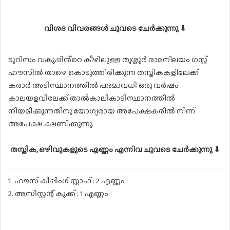
വിശദ വിവരങ്ങൾ ചുവടെ ചേർക്കുന്നു ⇓
ടൂറിസം വകുപ്പിൻ്റെ കീഴിലുള്ള തൃശ്ശൂർ രാമനിലയം ഗസ്റ്റ്
ഹൗസിൽ താഴെ കൊടുത്തിരിക്കുന്ന തസ്തികകളിലേക്ക്
കരാർ അടിസ്ഥാനത്തിൽ പരമാവധി ഒരു വർഷം
കാലയളവിലേക്ക് താൽകാലികാടിസ്ഥാനത്തിൽ
നിയമിക്കുന്നതിനു യോഗ്യരായ അപേക്ഷകരിൽ നിന്ന്
അപേക്ഷ ക്ഷണിക്കുന്നു.
തസ്തിക, ഒഴിവുകളുടെ എണ്ണം എന്നിവ ചുവടെ ചേർക്കുന്നു ⇓
1. ഹൗസ് കീപ്പിംഗ് സ്റ്റാഫ് : 2 എണ്ണം
2. അസിസ്റ്റന്റ് കുക്ക് : 1 എണ്ണം