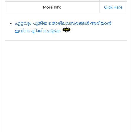
More Info
Click Here
ഏറ്റവും പുതിയ തൊഴിലവസരങ്ങൾ അറിയാൻ
ഇവിടെ ക്ലിക്ക് ചെയ്യുക