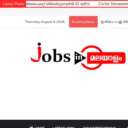
ലറ്റ് ട്രിബ്യൂണലിൽ 42 ഒഴിവ്
Latest Posts
Cochin Devaswom Board LD Clerk 
Thursday, August 6 2026
ഇൻകം ടാക്സ് അ
Breaking News