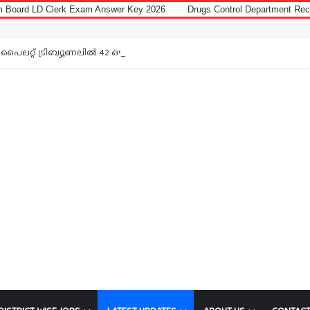
Exam Answer Key 2026
Drugs Control Department Recruitment 2026 for D
Notice: Jobs 
പൈലറ്റ് ട്രിബ്യൂണലിൽ 42 ഒഴിവ്