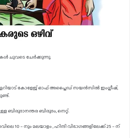
കൾ ചുവടെ ചേർക്കുന്നു.
 എറിയാട് കോളേജ് ഓഫ് അപ്ലൈഡ് സയൻസിൽ ഇംഗ്ലീഷ്,
്ട്.
 ബിരുദാനന്തര ബിരുദം, നെറ്റ്.
ാവിലെ 10 – നും മലയാളം , ഹിന്ദി വിഭാഗങ്ങളിലേക്ക് 25 – ന്