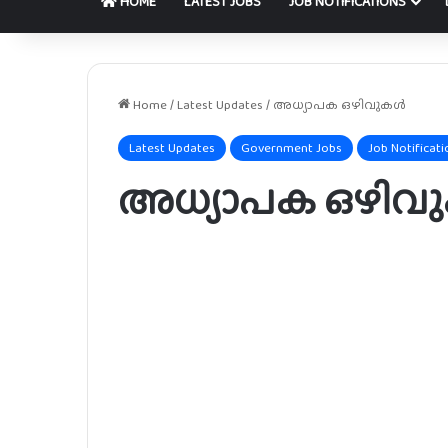
HOME
LATEST JOBS
JOB NOTIFICATIONS
Home
/
Latest Updates
/
അധ്യാപക ഒഴിവുകൾ
Latest Updates
Government Jobs
Job Notificati
അധ്യാപക ഒഴിവ