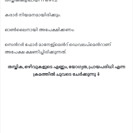
തസ്തികകളിലായി 11 ഒഴിവ്.
കരാർ നിയമനമായിരിക്കും.
ഓൺലൈനായി അപേക്ഷിക്കണം.
സെൻറർ ഫോർ മാനേജ്മെൻറ് ഡെവലപ്മെൻറാണ്
അപേക്ഷ ക്ഷണിച്ചിരിക്കുന്നത്.
തസ്തിക, ഒഴിവുകളുടെ എണ്ണം, യോഗ്യത, പ്രായപരിധി എന്ന
ക്രമത്തിൽ ചുവടെ ചേർക്കുന്നു ⇓