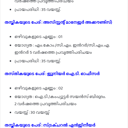
വർഷത്തെ പ്രവൃത്തിപരിചയം
പ്രായപരിധി : 35 വയസ്സ്.
തസ്തികയുടെ പേര് : അസിസ്റ്റന്റ് മാനേജർ അക്കൗണ്ട്സ്)
ഒഴിവുകളുടെ എണ്ണം : 01
യോഗ്യത : എം.കോം./സി.എം. ഇൻറർ/സി.എം.എ.
ഇൻറർ 5 വർഷത്തെ പ്രവൃത്തിപരിചയം
പ്രായപരിധി : 35 വയസ്സ്.
തസ്‌തികയുടെ പേര് : ജൂനിയർ ഐ.ടി. ഓഫീസർ
ഒഴിവുകളുടെ എണ്ണം : 02
യോഗ്യത : ഐ.ടി./കംപ്യൂട്ടർ സയൻസ് ബിരുദം.
2 വർഷത്തെ പ്രവൃത്തിപരിചയം
വയസ്സ് : 30 വയസ്സ്
തസ്തികയുടെ പേര് : സ്ട്രക്ചറൽ എൻജിനീയർ