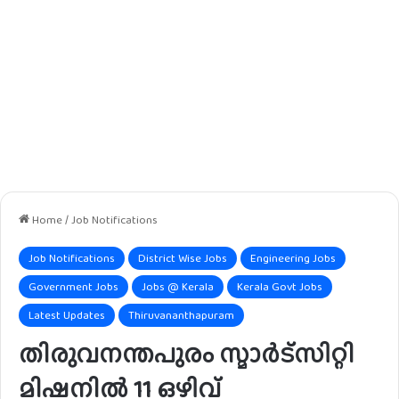
Home
/
Job Notifications
Job Notifications
District Wise Jobs
Engineering Jobs
Government Jobs
Jobs @ Kerala
Kerala Govt Jobs
Latest Updates
Thiruvananthapuram
തിരുവനന്തപുരം സ്മാർട്സിറ്റി
മിഷനിൽ 11 ഒഴിവ്