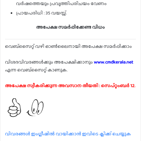
വർഷത്തെയും പ്രവൃത്തിപരിചയം വേണം
പ്രായപരിധി : 35 വയസ്സ്.
അപേക്ഷ സമർപ്പിക്കേണ്ട വിധം
വെബ്സൈറ്റ് വഴി ഓൺലൈനായി അപേക്ഷ സമർപ്പിക്കാം
വിശദവിവരങ്ങൾക്കും അപേക്ഷിക്കാനും
www.cmdkerala.net
എന്ന വെബ്സൈറ്റ് കാണുക.
അപേക്ഷ സ്വീകരിക്കുന്ന അവസാന തീയതി : സെപ്റ്റംബർ 12.
വിവരങ്ങൾ ഇംഗ്ലീഷിൽ വായിക്കാൻ ഇവിടെ ക്ലിക്ക് ചെയ്യുക