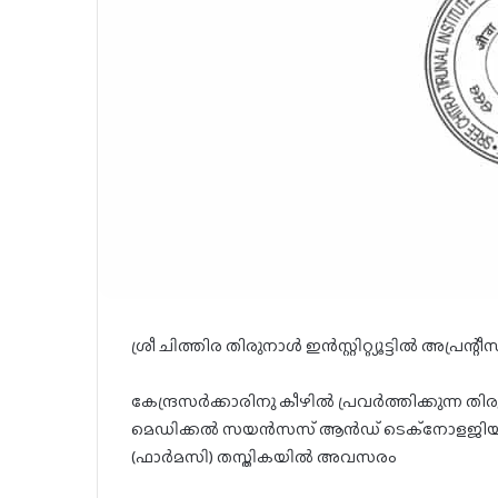
ശ്രീ ചിത്തിര തിരുനാൾ ഇൻസ്റ്റിറ്റ്യൂട്ടിൽ അപ്രന്
കേന്ദ്രസർക്കാരിനു കീഴിൽ പ്രവർത്തിക്കുന്ന തിരുവ
മെഡിക്കൽ സയൻസസ് ആൻഡ് ടെക്നോളജിയിൽ 
(ഫാർമസി) തസ്തികയിൽ അവസരം