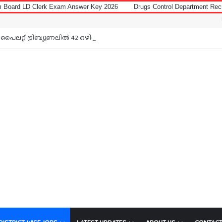
 Exam Answer Key 2026
Drugs Control Department Recruitment 2026 for
Notice: Jobs 
പൈലറ്റ് ട്രിബ്യൂണലിൽ 42 ഒഴിവ്