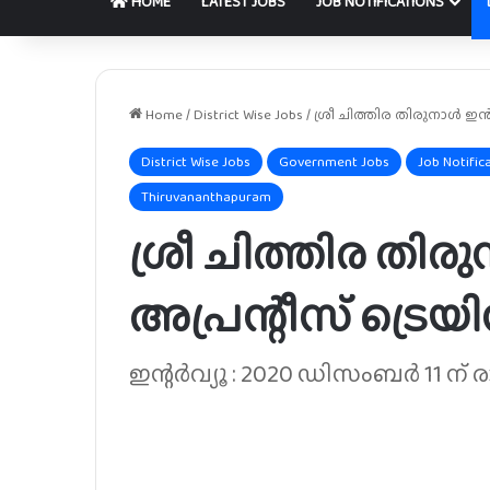
HOME
LATEST JOBS
JOB NOTIFICATIONS
Home
/
District Wise Jobs
/
ശ്രീ ചിത്തിര തിരുനാൾ ഇൻസ്റ
District Wise Jobs
Government Jobs
Job Notific
Thiruvananthapuram
ശ്രീ ചിത്തിര തിരുനാ
അപ്രന്റീസ് ട്രെയ
ഇന്റർവ്യൂ : 2020 ഡിസംബർ 11 ന് ര