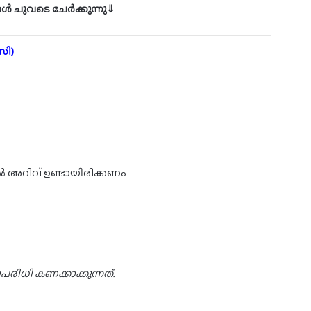
ങൾ ചുവടെ ചേർക്കുന്നു⇓
സി)
ിൽ അറിവ് ഉണ്ടായിരിക്കണം
രിധി കണക്കാക്കുന്നത്.