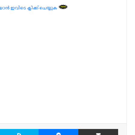
 ഇവിടെ ക്ലിക്ക് ചെയ്യുക
X
Skype
Messenger
Share via Email