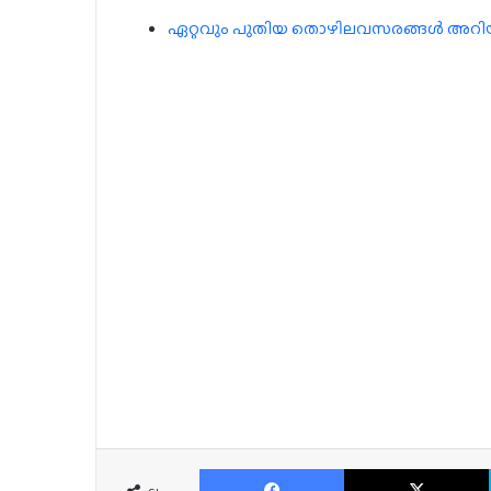
ഏറ്റവും പുതിയ തൊഴിലവസരങ്ങൾ അറിയാൻ
Facebook