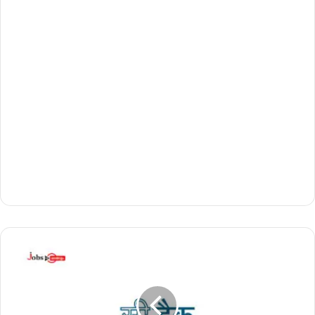
സി
-
ഡാ
ക്കി
ൽ