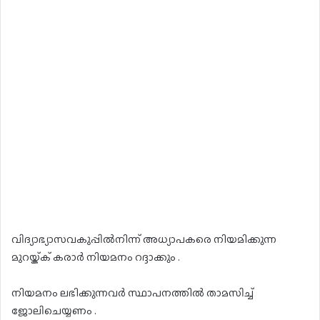
വിദ്യാഭ്യാസവകുപ്പിൽനിന്ന് അധ്യാപകരെ നിയമിക്കുന്ന
മുറയ്ക്ക് കരാർ നിയമനം റദ്ദാക്കും .
നിയമനം ലഭിക്കുന്നവർ സ്ഥാപനത്തിൽ താമസിച്ച്
ജോലിചെയ്യണം .