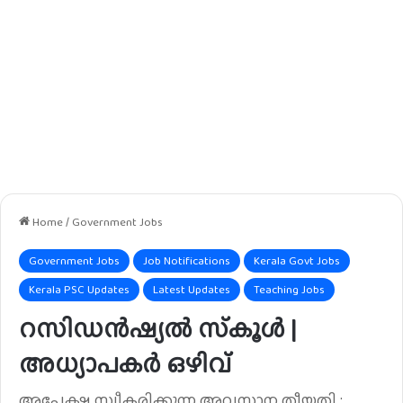
Home
/
Government Jobs
Government Jobs
Job Notifications
Kerala Govt Jobs
Kerala PSC Updates
Latest Updates
Teaching Jobs
റസിഡൻഷ്യൽ സ്‌കൂൾ |
അധ്യാപകർ ഒഴിവ്
അപേക്ഷ സ്വീകരിക്കുന്ന അവസാന തീയതി :