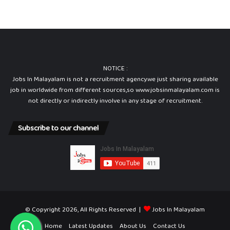
NOTICE :
Jobs In Malayalam is not a recruitment agency.we just sharing available
job in worldwide from different sources,so www.jobsinmalayalam.com is
not directly or indirectly involve in any stage of recruitment.
Subscribe to our channel
© Copyright 2026, All Rights Reserved |
Jobs In Malayalam
Home
Latest Updates
About Us
Contact Us