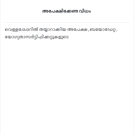
അപേക്ഷിക്കേണ്ട വിധം
വെള്ളപ്പേപ്പറിൽ തയ്യാറാക്കിയ അപേക്ഷ , ബയോഡേറ്റ ,
യോഗ്യതാസർട്ടിഫിക്കറ്റുകളുടെ