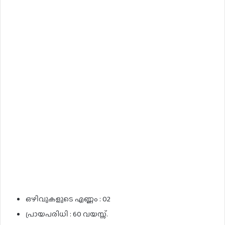
ഒഴിവുകളുടെ എണ്ണം : 02
പ്രായപരിധി : 60 വയസ്സ്.