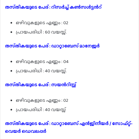
തസ്‌തികയുടെ പേര് : റിസർച്ച് കൺസൾട്ടൻറ്
ഒഴിവുകളുടെ എണ്ണം : 02
പ്രായപരിധി : 60 വയസ്സ്.
തസ്‌തികയുടെ പേര് : ഡാറ്റാബേസ് മാനേജർ
ഒഴിവുകളുടെ എണ്ണം : 04
പ്രായപരിധി : 40 വയസ്സ്.
തസ്‌തികയുടെ പേര് : സയൻറിസ്റ്റ്
ഒഴിവുകളുടെ എണ്ണം : 02
പ്രായപരിധി : 40 വയസ്സ്
തസ്‌തികയുടെ പേര് : ഡാറ്റാബേസ് എൻജിനീയർ / സോഫ്റ്റ്-
വെയർ ഡെവലപ്പർ