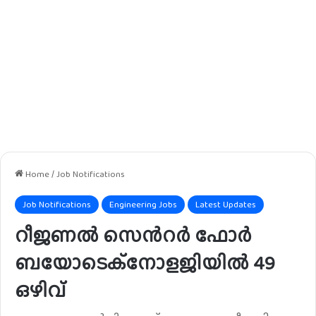
Home
/
Job Notifications
Job Notifications
Engineering Jobs
Latest Updates
റീജണൽ സെൻറർ ഫോർ
ബയോടെക്നോളജിയിൽ 49
ഒഴിവ്