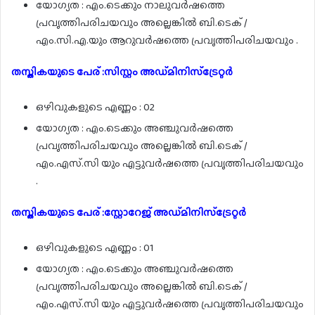
യോഗ്യത : എം.ടെക്കും നാലുവർഷത്തെ
പ്രവൃത്തിപരിചയവും അല്ലെങ്കിൽ ബി.ടെക് /
എം.സി.എ.യും ആറുവർഷത്തെ പ്രവൃത്തിപരിചയവും .
തസ്തികയുടെ പേര് :സിസ്റ്റം അഡ്‌മിനിസ്‌ട്രേറ്റർ
ഒഴിവുകളുടെ എണ്ണം : 02
യോഗ്യത : എം.ടെക്കും അഞ്ചുവർഷത്തെ
പ്രവൃത്തിപരിചയവും അല്ലെങ്കിൽ ബി.ടെക് /
എം.എസ്.സി യും എട്ടുവർഷത്തെ പ്രവൃത്തിപരിചയവും
.
തസ്തികയുടെ പേര് :സ്റ്റോറേജ് അഡ്‌മിനിസ്‌ട്രേറ്റർ
ഒഴിവുകളുടെ എണ്ണം : 01
യോഗ്യത : എം.ടെക്കും അഞ്ചുവർഷത്തെ
പ്രവൃത്തിപരിചയവും അല്ലെങ്കിൽ ബി.ടെക് /
എം.എസ്.സി യും എട്ടുവർഷത്തെ പ്രവൃത്തിപരിചയവും