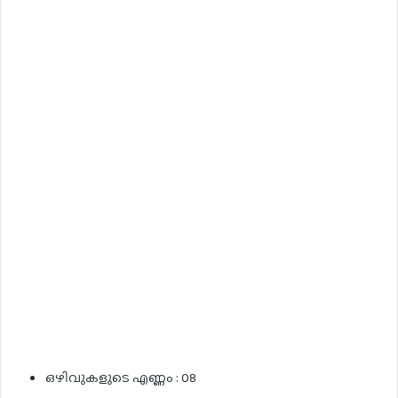
ഒഴിവുകളുടെ എണ്ണം : 08