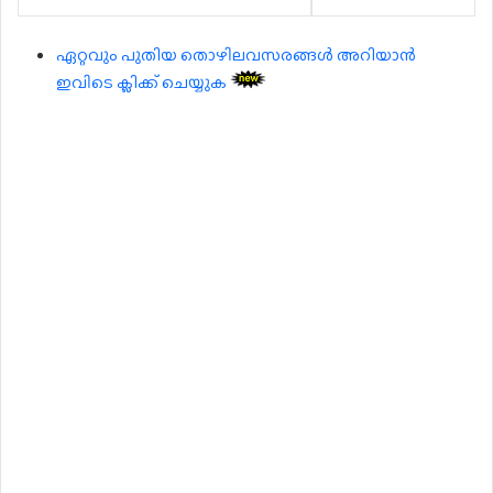
ഏറ്റവും പുതിയ തൊഴിലവസരങ്ങൾ അറിയാൻ
ഇവിടെ ക്ലിക്ക് ചെയ്യുക