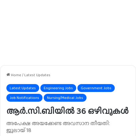
Home
/
Latest Updates
Latest Updates
Engineering Jobs
Government Jobs
Job Notifications
Nursing/Medical Jobs
ആർ.സി.ബിയിൽ 36 ഒഴിവുകൾ
അപേക്ഷ അയക്കേണ്ട അവസാന തീയതി:
ജൂലായ് 18