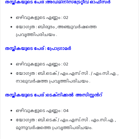
തസ്തികയുടെ പേര് :അഡ്മിനിസ്ട്രേറ്റീവ്‌ ഓഫീസർ
ഒഴിവുകളുടെ എണ്ണം : 02
യോഗ്യത : ബിരുദം , അഞ്ചുവർഷത്തെ
പ്രവൃത്തിപരിചയം .
തസ്തികയുടെ പേര് : പ്രോഗ്രാമർ
ഒഴിവുകളുടെ എണ്ണം : 02
യോഗ്യത : ബി.ടെക് / എം.എസ് സി . / എം.സി.എ. ,
നാലുവർഷത്ത പ്രവൃത്തിപരിചയം .
തസ്തികയുടെ പേര് :ടെക്‌നിക്കൽ അസിസ്റ്റൻറ്
ഒഴിവുകളുടെ എണ്ണം : 04
യോഗ്യത : ബി.ടെക് / എം.എസ്.സി . എം.സി.എ. ,
മൂന്നുവർഷത്തെ പ്രവൃത്തിപരിചയം.