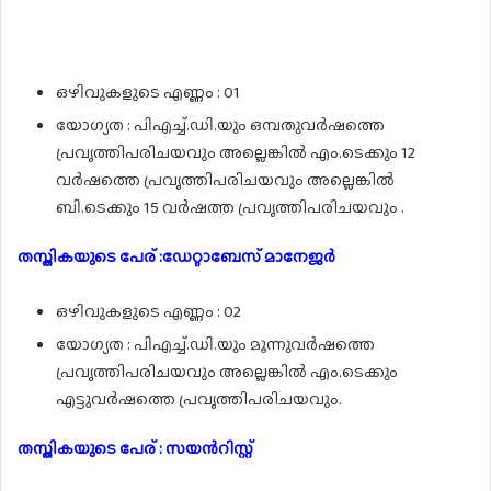
ഒഴിവുകളുടെ എണ്ണം : 01
യോഗ്യത : പിഎച്ച്.ഡി.യും ഒമ്പതുവർഷത്തെ
പ്രവൃത്തിപരിചയവും അല്ലെങ്കിൽ എം.ടെക്കും 12
വർഷത്തെ പ്രവൃത്തിപരിചയവും അല്ലെങ്കിൽ
ബി.ടെക്കും 15 വർഷത്ത പ്രവൃത്തിപരിചയവും .
തസ്തികയുടെ പേര് :ഡേറ്റാബേസ് മാനേജർ
ഒഴിവുകളുടെ എണ്ണം : 02
യോഗ്യത : പിഎച്ച്.ഡി.യും മൂന്നുവർഷത്തെ
പ്രവൃത്തിപരിചയവും അല്ലെങ്കിൽ എം.ടെക്കും
എട്ടുവർഷത്തെ പ്രവൃത്തിപരിചയവും.
തസ്തികയുടെ പേര് : സയൻറിസ്റ്റ്