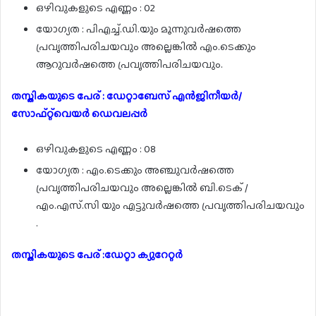
ഒഴിവുകളുടെ എണ്ണം : 02
യോഗ്യത : പിഎച്ച്.ഡി.യും മൂന്നുവർഷത്തെ
പ്രവൃത്തിപരിചയവും അല്ലെങ്കിൽ എം.ടെക്കും
ആറുവർഷത്തെ പ്രവൃത്തിപരിചയവും.
തസ്തികയുടെ പേര് : ഡേറ്റാബേസ് എൻജിനീയർ/
സോഫ്റ്റ്‌വെയർ ഡെവലപ്പർ
ഒഴിവുകളുടെ എണ്ണം : 08
യോഗ്യത : എം.ടെക്കും അഞ്ചുവർഷത്തെ
പ്രവൃത്തിപരിചയവും അല്ലെങ്കിൽ ബി.ടെക് /
എം.എസ്.സി യും എട്ടുവർഷത്തെ പ്രവൃത്തിപരിചയവും
.
തസ്തികയുടെ പേര് :ഡേറ്റാ ക്യുറേറ്റർ