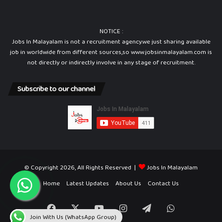
NOTICE :
Jobs In Malayalam is not a recruitment agency.we just sharing available
job in worldwide from different sources,so www.jobsinmalayalam.com is
not directly or indirectly involve in any stage of recruitment.
Subscribe to our channel
© Copyright 2026, All Rights Reserved |
Jobs In Malayalam
Home
Latest Updates
About Us
Contact Us
Facebook
X
YouTube
Instagram
Telegram
WhatsApp
Join With Us (WhatsApp Group)