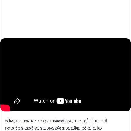
തിരുവനന്തപുരത്ത് പ്രവർത്തിക്കുന്ന രാജീവ് ഗാന്ധി
സെന്റർഫോർ ബയോടെക്നോളജിയിൽ വിവിധ