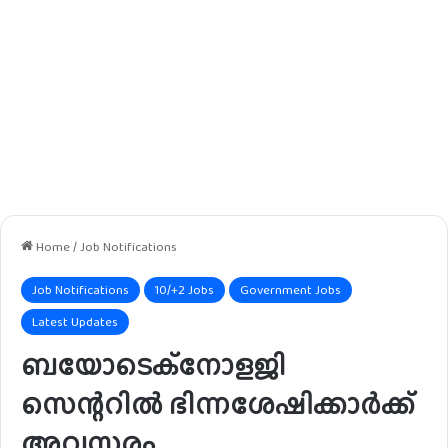
Home
/
Job Notifications
Job Notifications
10/+2 Jobs
Government Jobs
Latest Updates
ബയോടെക്നോളജി
സെന്ററിൽ ഭിന്നശേഷിക്കാർക്ക്
അവസരം