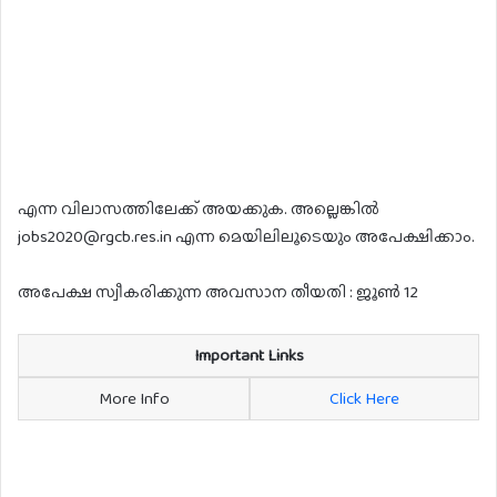
എന്ന വിലാസത്തിലേക്ക് അയക്കുക. അല്ലെങ്കിൽ
jobs2020@rgcb.res.in എന്ന മെയിലിലൂടെയും അപേക്ഷിക്കാം.
അപേക്ഷ സ്വീകരിക്കുന്ന അവസാന തീയതി : ജൂൺ 12
Important Links
More Info
Click Here