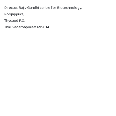
Director, Rajiv Gandhi centre for Biotechnology,
Poojappura,
Thycaud P.O,
Thiruvanathapuram 695014