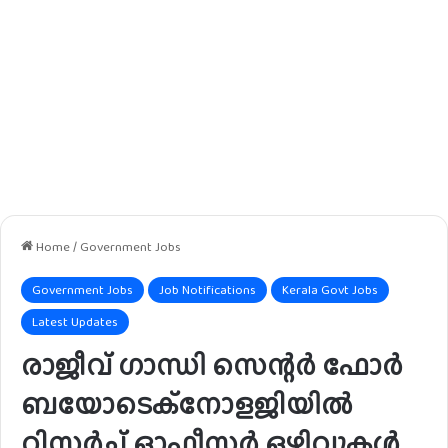
Home
/
Government Jobs
Government Jobs
Job Notifications
Kerala Govt Jobs
Latest Updates
രാജീവ് ഗാന്ധി സെന്റർ ഫോർ
ബയോടെക്നോളജിയിൽ
റിസർച്ച് ഓഫീസർ ഒഴിവുകൾ