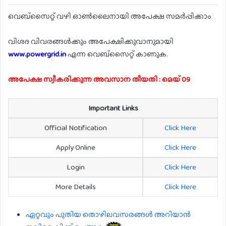
വെബ്സൈറ്റ് വഴി ഓൺലൈനായി അപേക്ഷ സമർപ്പിക്കാം
വിശദ വിവരങ്ങൾക്കും അപേക്ഷിക്കുവാനുമായി
www.powergrid.in
എന്ന വെബ്സൈറ്റ് കാണുക.
അപേക്ഷ സ്വീകരിക്കുന്ന അവസാന തീയതി : മെയ് 09
Important Links
Official Notification
Click Here
Apply Online
Click Here
Login
Click Here
More Details
Click Here
ഏറ്റവും പുതിയ തൊഴിലവസരങ്ങൾ അറിയാൻ