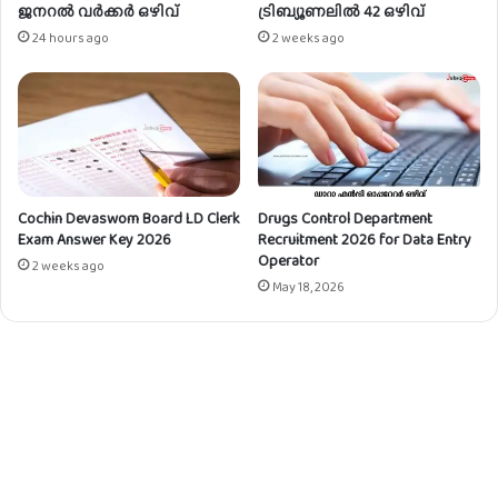
നം
ഒ
ജനറൽ വർക്കർ ഒഴിവ്
ട്രിബ്യൂണലിൽ 42 ഒഴിവ്
ഴി
24 hours ago
2 weeks ago
വു
ക
ൾ
Cochin Devaswom Board LD Clerk
Drugs Control Department
Exam Answer Key 2026
Recruitment 2026 for Data Entry
Operator
2 weeks ago
May 18, 2026