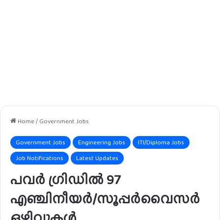
Home
/
Government Jobs
Government Jobs
Engineering Jobs
ITI/Diploma Jobs
Job Notifications
Latest Updates
പവർ ഗ്രിഡിൽ 97
എഞ്ചിനീയർ/സൂപ്പർവൈസർ
ഒഴിവുകൾ