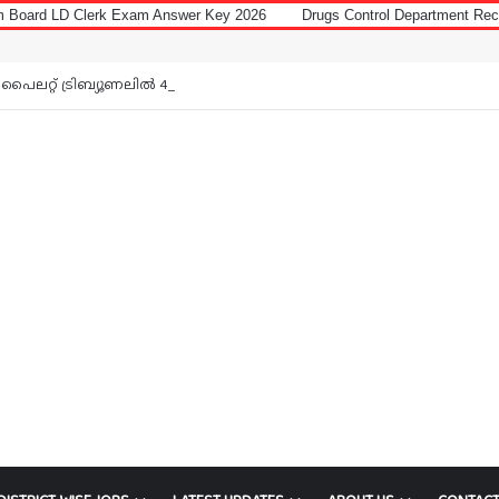
 Exam Answer Key 2026
Drugs Control Department Recruitment 2026 for 
Notice: 
പൈലറ്റ് ട്രിബ്യൂണലിൽ 42 ഒഴിവ്