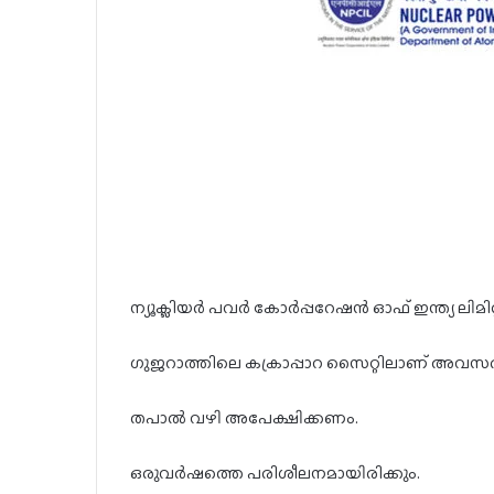
ന്യൂക്ലിയർ പവർ കോർപ്പറേഷൻ ഓഫ് ഇന്ത്യ ലിമിറ്
ഗുജറാത്തിലെ കക്രാപ്പാറ സൈറ്റിലാണ് അവസ
തപാൽ വഴി അപേക്ഷിക്കണം.
ഒരുവർഷത്തെ പരിശീലനമായിരിക്കും.