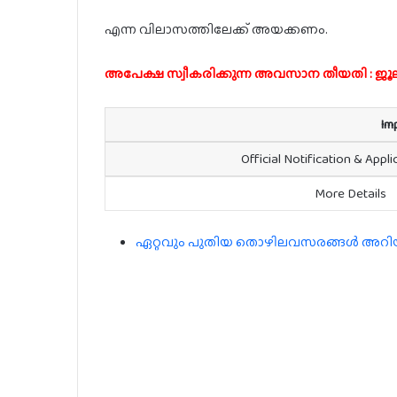
എന്ന വിലാസത്തിലേക്ക് അയക്കണം.
അപേക്ഷ സ്വീകരിക്കുന്ന അവസാന തീയതി : ജൂലാ
Im
Official Notification & Appl
More Details
ഏറ്റവും പുതിയ തൊഴിലവസരങ്ങൾ അറിയാൻ