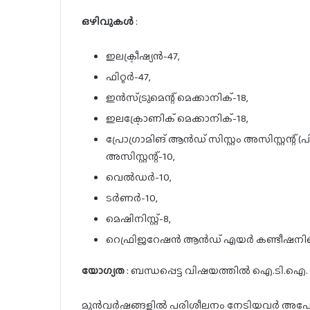
ഒഴിവുകൾ
:
ഇലക്ട്രീഷ്യൻ-47,
ഫിറ്റർ-47,
ഇൻസ്ട്രുമെന്റ് മെക്കാനിക്-18,
ഇലക്ട്രോണിക് മെക്കാനിക്-18,
പ്രോഗ്രാമിങ് ആൻഡ് സിസ്റ്റം അസിസ്റ്റന്റ് 
അസിസ്റ്റന്റ്-10,
വെൽഡർ-10,
ടർണർ-10,
മെഷിനിസ്റ്റ്-8,
റെഫ്രിജറേഷൻ ആൻഡ് എയർ കണ്ടീഷനിങ് 
യോഗ്യത
: ബന്ധപ്പെട്ട വിഷയത്തിൽ ഐ.ടി.ഐ.
മുൻവർഷങ്ങളിൽ പരിശീലനം നേടിയവർ അപേക്