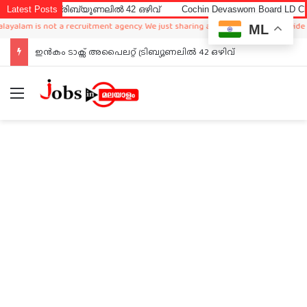
 ട്രിബ്യൂണലിൽ 42 ഒഴിവ്
Latest Posts
Cochin Devaswom Board LD Clerk Exam A
is not a recruitment agency. We just sharing available job in worldwide from di
ML
ഇൻകം ടാക്സ് അപൈലറ്റ് ട്രിബ്യൂണലിൽ 42 ഒഴിവ്
Menu