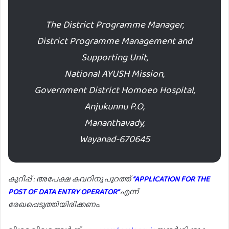
The District Programme Manager,
District Programme Management and
Supporting Unit,
National AYUSH Mission,
Government District Homoeo Hospital,
Anjukunnu P.O,
Mananthavady,
Wayanad-670645
കുറിപ്പ് : അപേക്ഷ കവറിനു പുറത്ത്
“APPLICATION FOR THE
POST OF DATA ENTRY OPERATOR”
എന്ന്
രേഖപ്പെടുത്തിയിരിക്കണം.