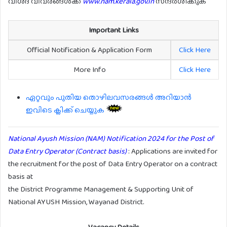
വിശദ വിവരങ്ങൾക്ക്
www.nam.kerala.gov.in
സന്ദർശിക്കുക
Important Links
Official Notification & Application Form
Click Here
More Info
Click Here
ഏറ്റവും പുതിയ തൊഴിലവസരങ്ങൾ അറിയാൻ
ഇവിടെ ക്ലിക്ക് ചെയ്യുക
National Ayush Mission (NAM) Notification 2024 for the Post of
Data Entry Operator (Contract basis)
: Applications are invited for
the recruitment for the post of Data Entry Operator on a contract
basis at
the District Programme Management & Supporting Unit of
National AYUSH Mission, Wayanad District.
Vacancy Details