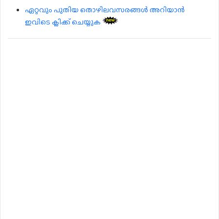
ഏറ്റവും പുതിയ തൊഴിലവസരങ്ങൾ അറിയാൻ
ഇവിടെ ക്ലിക്ക് ചെയ്യുക