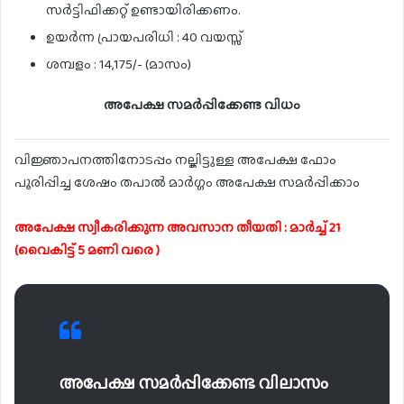
സർട്ടിഫിക്കറ്റ് ഉണ്ടായിരിക്കണം.
ഉയർന്ന പ്രായപരിധി : 40 വയസ്സ്
ശമ്പളം : 14,175/- (മാസം)
അപേക്ഷ സമർപ്പിക്കേണ്ട വിധം
വിജ്ഞാപനത്തിനോടപ്പം നല്കിട്ടുള്ള അപേക്ഷ ഫോം
പൂരിപ്പിച്ച ശേഷം തപാൽ മാർഗ്ഗം അപേക്ഷ സമർപ്പിക്കാം
അപേക്ഷ സ്വീകരിക്കുന്ന അവസാന തീയതി : മാർച്ച് 21
(വൈകിട്ട് 5 മണി വരെ )
അപേക്ഷ സമർപ്പിക്കേണ്ട വിലാസം