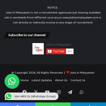
NOTICE :
Jobs In Malayalam is not a recruitment agency.we just sharing available
job in worldwide from different sources,so www.jobsinmalayalam.com is
not directly or indirectly involve in any stage of recruitment.
Subscribe to our channel
© Copyright 2026, All Rights Reserved |
Jobs In Malayalam
Home
Latest Updates
About Us
Contact Us
Facebook
X
YouTube
Instagram
Telegram
WhatsApp
Join With Us (WhatsApp Group)