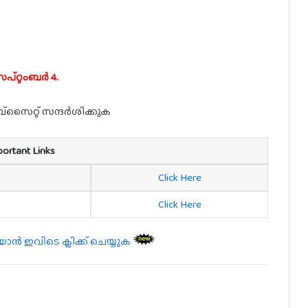
്റ്റംബർ 4.
്സൈറ്റ് സന്ദർശിക്കുക
portant Links
Click Here
Click Here
 ഇവിടെ ക്ലിക്ക് ചെയ്യുക