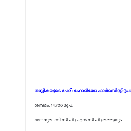
തസ്തികയുടെ പേര് : ഹോമിയോ ഫാർമസിസ്റ്റ് (പ്ര
ശമ്പളം: 14,700 രൂപ.
യോഗ്യത: സി.സി.പി./ എൻ.സി.പി./തത്തുല്യം.