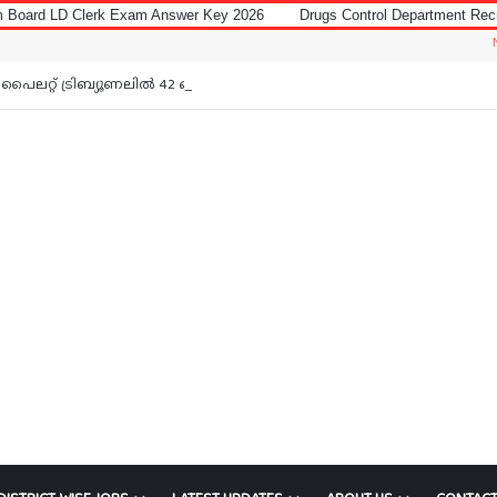
 Exam Answer Key 2026
Drugs Control Department Recruitment 2026 for
Notice: Jobs 
പൈലറ്റ് ട്രിബ്യൂണലിൽ 42 ഒഴിവ്