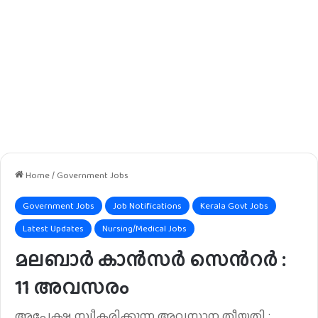
Home
/
Government Jobs
Government Jobs
Job Notifications
Kerala Govt Jobs
Latest Updates
Nursing/Medical Jobs
മലബാർ കാൻസർ സെൻറർ :
11 അവസരം
അപേക്ഷ സ്വീകരിക്കുന്ന അവസാന തീയതി :