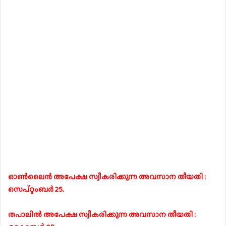
ഓൺലൈൻ അപേക്ഷ സ്വീകരിക്കുന്ന അവസാന തീയതി :
സെപ്റ്റംബർ 25.
തപാലിൽ അപേക്ഷ സ്വീകരിക്കുന്ന അവസാന തീയതി :