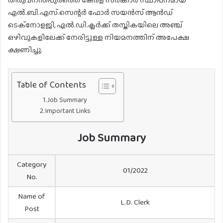
തിരുവനന്തപുരത്തെ കേരള സർക്കാർ സ്ഥാപനമായ
എൽ.ബി.എസ്.സെന്റർ ഫോർ സയൻസ് ആൻഡ്
ടെക്നോളജി, എൽ.ഡി.ക്ലർക്ക് തസ്തികയിലെ അഞ്ച്
ഒഴിവുകളിലേക്ക് നേരിട്ടുള്ള നിയമനത്തിന് അപേക്ഷ
ക്ഷണിച്ചു.
Table of Contents
Job Summary
Important Links
Job Summary
Category
01/2022
No.
Name of
L.D. Clerk
Post