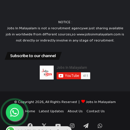
NOTICE :
Jobs In Malayalam is not a recruitment agency.we just sharing available
job in worldwide from different sources,so www.jobsinmalayalam.com is
not directly or indirectly involve in any stage of recruitment.
Subscribe to our channel
© Copyright 2026, All Rights Reserved |
Jobs In Malayalam
Home
Latest Updates
About Us
Contact Us
Facebook
X
YouTube
Instagram
Telegram
WhatsApp