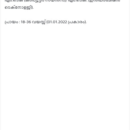
ടെക്നോളജി).
പ്രായം : 18-36 വയസ്സ് (01.01.2022 പ്രകാരം).