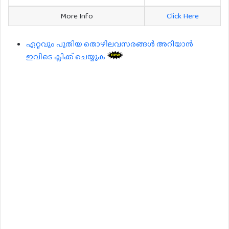
More Info
Click Here
ഏറ്റവും പുതിയ തൊഴിലവസരങ്ങൾ അറിയാൻ
ഇവിടെ ക്ലിക്ക് ചെയ്യുക