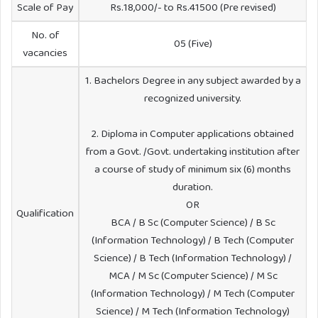
Scale of Pay
Rs.18,000/- to Rs.41500 (Pre revised)
No. of
05 (Five)
vacancies
1. Bachelors Degree in any subject awarded by a
recognized university.
2. Diploma in Computer applications obtained
from a Govt. /Govt. undertaking institution after
a course of study of minimum six (6) months
duration.
OR
Qualification
BCA / B Sc (Computer Science) / B Sc
(Information Technology) / B Tech (Computer
Science) / B Tech (Information Technology) /
MCA / M Sc (Computer Science) / M Sc
(Information Technology) / M Tech (Computer
Science) / M Tech (Information Technology)