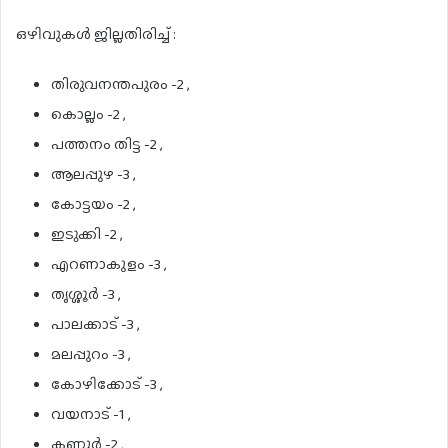
ഒഴിവുകൾ ജില്ലതിരിച്ച് :
തിരുവനന്തപുരം -2 ,
കൊല്ലം -2 ,
പത്തനം തിട്ട -2 ,
ആലപ്പുഴ -3 ,
കോട്ടയം -2 ,
ഇടുക്കി -2 ,
എറണാകുളം -3 ,
തൃശ്ശൂർ -3 ,
പാലക്കാട് -3 ,
മലപ്പുറം -3 ,
കോഴിക്കോട് -3 ,
വയനാട് -1 ,
കണ്ണൂർ -2 ,