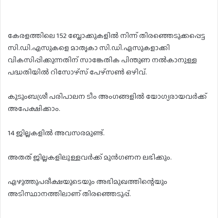
കേരളത്തിലെ 152 ബ്ലോക്കുകളിൽ നിന്ന് തിരഞ്ഞെടുക്കപ്പെട്ട
സി.ഡി.എസുകളെ മാതൃകാ സി.ഡി.എസുകളാക്കി
വികസിപ്പിക്കുന്നതിന് സാങ്കേതിക പിന്തുണ നൽകാനുള്ള
പദ്ധതിയിൽ റിസോഴ്സ് പേഴ്സൺ ഒഴിവ്.
കുടുംബശ്രീ പരിപാലന ടീം അംഗങ്ങളിൽ യോഗ്യരായവർക്ക്
അപേക്ഷിക്കാം.
14 ജില്ലകളിൽ അവസരമുണ്ട്.
അതത് ജില്ലകളിലുള്ളവർക്ക് മുൻഗണന ലഭിക്കും.
എഴുത്തുപരീക്ഷയുടെയും അഭിമുഖത്തിന്റെയും
അടിസ്ഥാനത്തിലാണ് തിരഞ്ഞെടുപ്പ്.