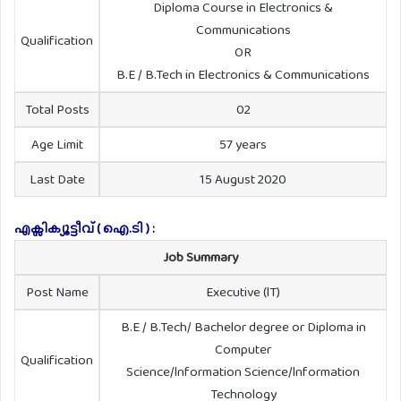
Diploma Course in Electronics &
Communications
Qualification
OR
B.E / B.Tech in Electronics & Communications
Total Posts
02
Age Limit
57 years
Last Date
15 August 2020
എക്സിക്യൂട്ടീവ് ( ഐ.ടി ) :
Job Summary
Post Name
Executive (lT)
B.E / B.Tech/ Bachelor degree or Diploma in
Computer
Qualification
Science/lnformation Science/lnformation
Technology