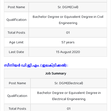
Post Name
Sr. DGM(Civil)
Bachelor Degree or Equivalent Degree in Civil
Qualification
Engineering
Total Posts
01
Age Limit
57 years
Last Date
15 August 2020
സീനിയർ ഡി.ജി.എം. ( ഇലക്‌ട്രിക്കൽ) :
Job Summary
Post Name
Sr. DGM(Electrical)
Bachelor Degree or Equivalent Degree in
Qualification
Electrical Engineering
Total Posts
01