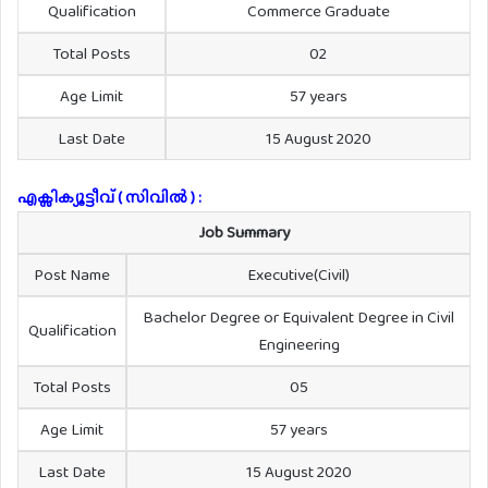
Qualification
Commerce Graduate
Total Posts
02
Age Limit
57 years
Last Date
15 August 2020
എക്സിക്യൂട്ടീവ് ( സിവിൽ ) :
Job Summary
Post Name
Executive(Civil)
Bachelor Degree or Equivalent Degree in Civil
Qualification
Engineering
Total Posts
05
Age Limit
57 years
Last Date
15 August 2020