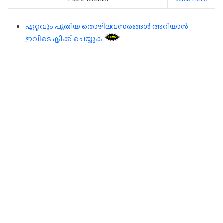
ഏറ്റവും പുതിയ തൊഴിലവസരങ്ങൾ അറിയാൻ
ഇവിടെ ക്ലിക്ക് ചെയ്യുക