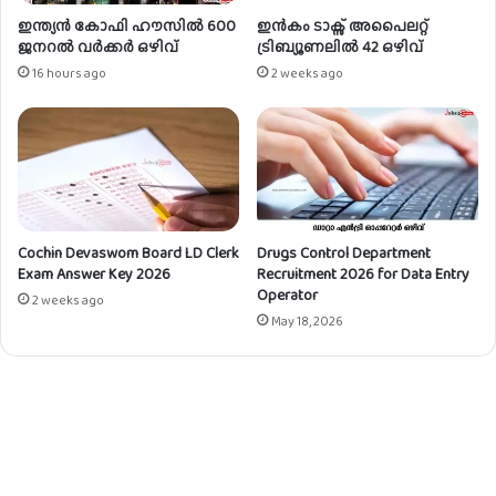
ഇന്ത്യൻ കോഫി ഹൗസിൽ 600
ഇൻകം ടാക്സ് അപൈലറ്റ്
ജനറൽ വർക്കർ ഒഴിവ്
ട്രിബ്യൂണലിൽ 42 ഒഴിവ്
16 hours ago
2 weeks ago
Cochin Devaswom Board LD Clerk
Drugs Control Department
Exam Answer Key 2026
Recruitment 2026 for Data Entry
Operator
2 weeks ago
May 18, 2026