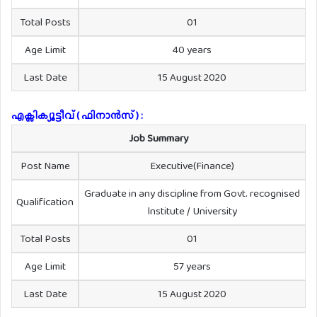
Total Posts
01
Age Limit
40 years
Last Date
15 August 2020
എക്സിക്യൂട്ടീവ് ( ഫിനാൻസ് ) :
Job Summary
Post Name
Executive(Finance)
Graduate in any discipline from Govt. recognised
Qualification
lnstitute / University
Total Posts
01
Age Limit
57 years
Last Date
15 August 2020