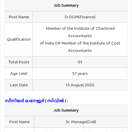
Job Summary
Post Name
Sr.DGM(Finance)
Member of the lnstitute of Chartered
Accountants
Qualification
of lndia OR Member of the lnstitute of Cost
Accountants
Total Posts
01
Age Limit
57 years
Last Date
15 August 2020
സീനിയർ മാനേജർ ( സിവിൽ ) :
Job Summary
Post Name
Sr. Manage(Civil)