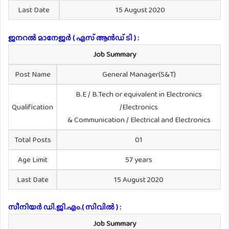
Last Date
15 August 2020
ജനറൽ മാനേജർ ( എസ് ആൻഡ് ടി ) :
Job Summary
Post Name
General Manager(S&T)
B.E / B.Tech or equivalent in Electronics
Qualification
/Electronics
& Communication / Electrical and Electronics
Total Posts
01
Age Limit
57 years
Last Date
15 August 2020
സീനിയർ ഡി.ജി.എം.( സിവിൽ ) :
Job Summary