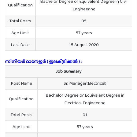
Bachelor Degree or Equivalent Degree in Civil
Qualification
Engineering
Total Posts
05
Age Limit
57 years
Last Date
15 August 2020
സീനിയർ മാനേജർ ( ഇലക്‌ട്രിക്കൽ ) :
Job Summary
Post Name
Sr. Manager(Electrical)
Bachelor Degree or Equivalent Degree in
Qualification
Electrical Engineering
Total Posts
01
Age Limit
57 years