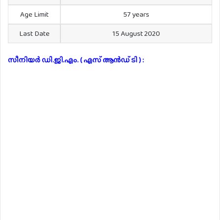
Age Limit
57 years
Last Date
15 August 2020
സീനിയർ ഡി.ജി.എം. ( എസ് ആൻഡ് ടി ) :