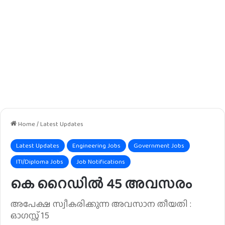
Home
/
Latest Updates
Latest Updates
Engineering Jobs
Government Jobs
ITI/Diploma Jobs
Job Notifications
കെ റൈഡിൽ 45 അവസരം
അപേക്ഷ സ്വീകരിക്കുന്ന അവസാന തീയതി :
ഓഗസ്റ്റ് 15