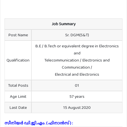
Job Summary
Post Name
Sr. DGM(S&T)
B.E / B.Tech or equivalent degree in Electronics
and
Qualification
Telecommunication / Electronics and
Communication /
Electrical and Electronics
Total Posts
01
Age Limit
57 years
Last Date
15 August 2020
സീനിയർ ഡി.ജി.എം. ( ഫിനാൻസ് ) :