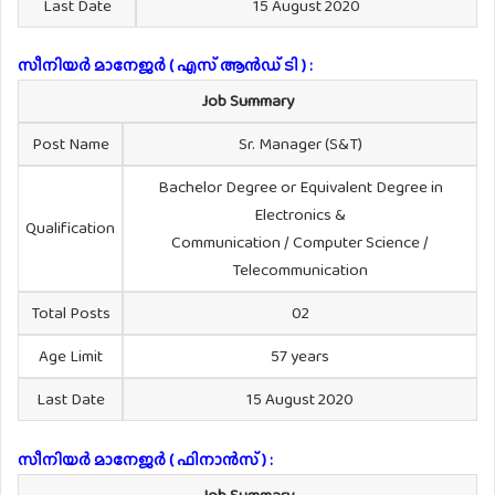
Last Date
15 August 2020
സീനിയർ മാനേജർ ( എസ് ആൻഡ് ടി ) :
Job Summary
Post Name
Sr. Manager (S&T)
Bachelor Degree or Equivalent Degree in
Electronics &
Qualification
Communication / Computer Science /
Telecommunication
Total Posts
02
Age Limit
57 years
Last Date
15 August 2020
സീനിയർ മാനേജർ ( ഫിനാൻസ് ) :
Job Summary