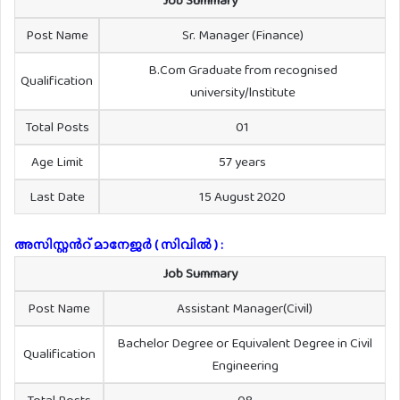
Post Name
Sr. Manager (Finance)
B.Com Graduate from recognised
Qualification
university/lnstitute
Total Posts
01
Age Limit
57 years
Last Date
15 August 2020
അസിസ്റ്റൻറ് മാനേജർ ( സിവിൽ ) :
Job Summary
Post Name
Assistant Manager(Civil)
Bachelor Degree or Equivalent Degree in Civil
Qualification
Engineering