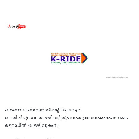
കർണാടക സർക്കാറിന്റെയും കേന്ദ്ര
റെയിൽമന്ത്രാലയത്തിന്റെയും സംയുക്തസംരംഭമായ കെ
റൈഡിൽ 45 ഒഴിവുകൾ.