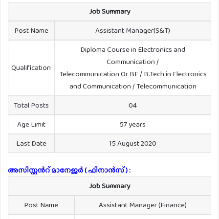
Job Summary
Post Name
Assistant Manager(S&T)
Diploma Course in Electronics and
Communication /
Qualification
Telecommunication Or BE / B.Tech in Electronics
and Communication / Telecommunication
Total Posts
04
Age Limit
57 years
Last Date
15 August 2020
അസിസ്റ്റൻറ് മാനേജർ ( ഫിനാൻസ് ) :
Job Summary
Post Name
Assistant Manager (Finance)