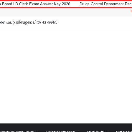
 Exam Answer Key 2026
Drugs Control Department Recruitment 2026 for
Notice: Jobs 
പൈലറ്റ് ട്രിബ്യൂണലിൽ 42 ഒഴിവ്