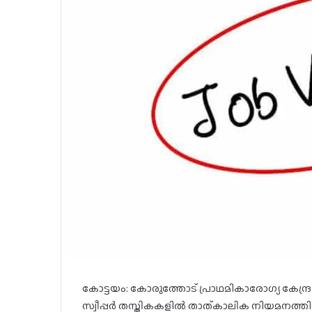
കോട്ടയം: കോരുത്തോട് പ്രാഥമികാരോഗ്യ കേന്ദ്രത്ത
സ്വീപ്പര്‍ തസ്തികകളില്‍ താത്കാലിക നിയമനത്ത