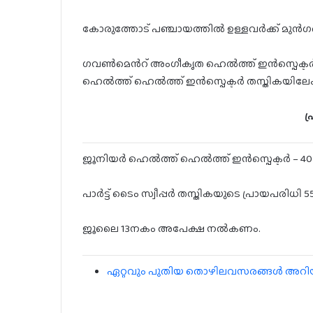
കോരുത്തോട് പഞ്ചായത്തില്‍ ഉള്ളവര്‍ക്ക് മുന്
ഗവണ്‍മെന്‍റ് അംഗീകൃത ഹെല്‍ത്ത് ഇന്‍സ്പെക
ഹെല്‍ത്ത് ഹെല്‍ത്ത് ഇന്‍സ്പെക്ടര്‍ തസ്തികയിലേക
പ
ജൂനിയർ ഹെല്‍ത്ത് ഹെല്‍ത്ത് ഇന്‍സ്പെക്ടര്‍ – 40
പാര്‍ട്ട് ടൈം സ്വീപ്പര്‍ തസ്തികയുടെ പ്രായപരിധി
ജൂലൈ 13നകം അപേക്ഷ നല്‍കണം.
ഏറ്റവും പുതിയ തൊഴിലവസരങ്ങൾ അറിയാൻ