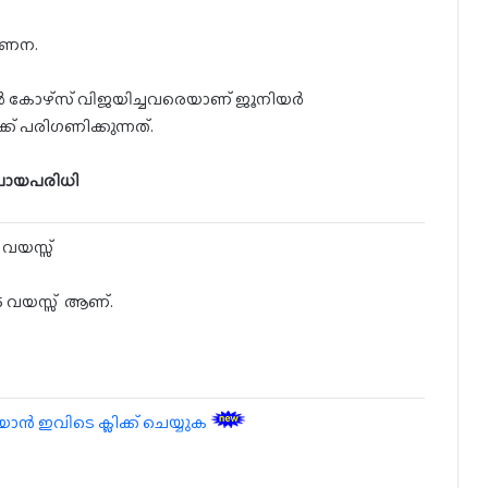
‍ഗണന.
്ടര്‍ കോഴ്സ് വിജയിച്ചവരെയാണ് ജൂനിയർ
്ക് പരിഗണിക്കുന്നത്.
്രായപരിധി
 വയസ്സ്
 55 വയസ്സ് ആണ്.
 ഇവിടെ ക്ലിക്ക് ചെയ്യുക