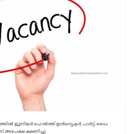
ില്‍ ജൂനിയർ ഹെല്‍ത്ത് ഇന്‍സ്പെക്ടര്‍, പാര്‍ട്ട്-ടൈം
ിന് അപേക്ഷ ക്ഷണിച്ചു.