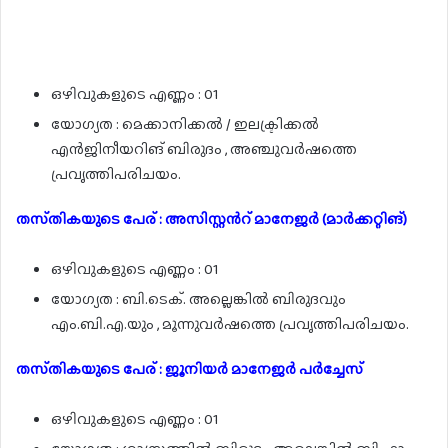
ഒഴിവുകളുടെ എണ്ണം : 01
യോഗ്യത : മെക്കാനിക്കൽ / ഇലക്ട്രിക്കൽ
എൻജിനീയറിങ് ബിരുദം , അഞ്ചുവർഷത്തെ
പ്രവൃത്തിപരിചയം.
തസ്‌തികയുടെ പേര് : അസിസ്റ്റൻറ് മാനേജർ (മാർക്കറ്റിങ്)
ഒഴിവുകളുടെ എണ്ണം : 01
യോഗ്യത : ബി.ടെക്. അല്ലെങ്കിൽ ബിരുദവും
എം.ബി.എ.യും , മൂന്നുവർഷത്തെ പ്രവൃത്തിപരിചയം.
തസ്‌തികയുടെ പേര് : ജൂനിയർ മാനേജർ പർച്ചേസ്
ഒഴിവുകളുടെ എണ്ണം : 01