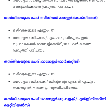
യോഗ്യത : ശാസ്ത്രത്തിൽ ബിരുദം അല്ലെങ്കിൽ ബി.ഫാം ,
രണ്ടുവർഷത്തെ പ്രവൃത്തിപരിചയം.
തസ്‌തികയുടെ പേര് : സീനിയർ മാനജർ (ടെക്നിക്കൽ)
ഒഴിവുകളുടെ എണ്ണം : 01
യോഗ്യത : ബി.ഫാം / എം.ഫാം , ഡിപ്ലോമ ഇൻ
പ്രൊഡക്ഷൻ മാനേജ്മെൻറ് , 10 15 വർഷത്തെ
പ്രവൃത്തിപരിചയം.
തസ്‌തികയുടെ പേര് : മാനേജർ (മാർക്കറ്റിങ്)
ഒഴിവുകളുടെ എണ്ണം : 01
യോഗ്യത : ബി.ടെക് / ബിരുദവും എം.ബി.എ.യും ,
അഞ്ചുവർഷത്തെ പ്രവൃത്തിപരിചയം.
തസ്‌തികയുടെ പേര് : മാനേജർ (പ്രോജക്ട് / എൻജിനീയറിങ്
മെറ്റീരിയൽസ്)