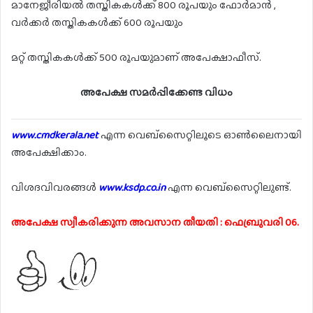
മാനേജീരിയൽ തസ്തികകൾക്ക് 800 രൂപയും ഫോർമാൻ ,
വർക്കർ തസ്തികകൾക്ക് 600 രൂപയും
മറ്റ് തസ്തികകൾക്ക് 500 രൂപയുമാണ് അപേക്ഷാഫീസ്.
അപേക്ഷ സമർപ്പിക്കേണ്ട വിധം
www.cmdkerala.net
എന്ന വെബ്സൈറ്റിലൂടെ ഓൺലൈനായി
അപേക്ഷിക്കാം.
വിശദവിവരങ്ങൾ
www.ksdp.co.in
എന്ന വെബ്സൈറ്റിലുണ്ട്.
അപേക്ഷ സ്വീകരിക്കുന്ന അവസാന തീയതി : ഫെബ്രുവരി 06.