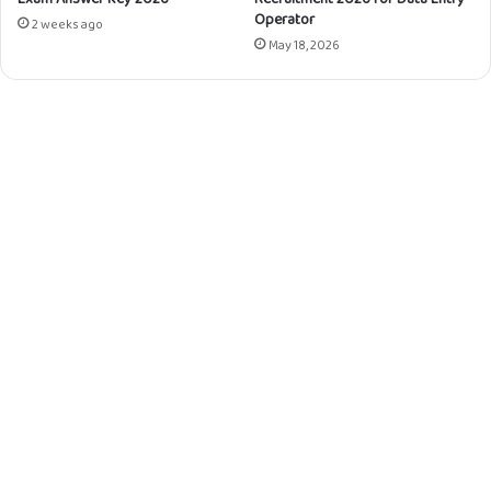
Operator
2 weeks ago
May 18, 2026