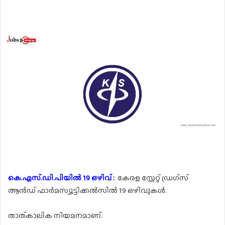
കെ.എസ്.ഡി.പിയിൽ 19 ഒഴിവ് :
കേരള സ്റ്റേറ്റ് ഡ്രഗ്സ്
ആൻഡ് ഫാർമസ്യൂട്ടിക്കൽസിൽ 19 ഒഴിവുകൾ.
താത്കാലിക നിയമനമാണ്.