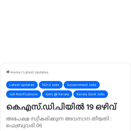
Home
/
Latest Updates
Latest Updates
10/+2 Jobs
Government Jobs
Job Notifications
Jobs @ Kerala
Kerala Govt Jobs
കെ.എസ്.ഡി.പിയിൽ 19 ഒഴിവ്
അപേക്ഷ സ്വീകരിക്കുന്ന അവസാന തീയതി :
ഫെബ്രുവരി 06