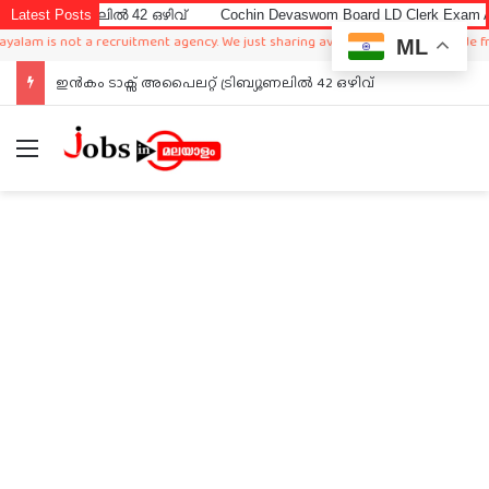
ൽ 42 ഒഴിവ്
Latest Posts
Cochin Devaswom Board LD Clerk Exam Answer Key 2026
ot a recruitment agency. We just sharing available job in worldwide from differe
ML
ഇൻകം ടാക്സ് അപൈലറ്റ് ട്രിബ്യൂണലിൽ 42 ഒഴിവ്
Menu