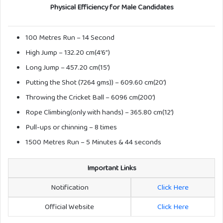
Physical Efficiency for Male Candidates
100 Metres Run – 14 Second
High Jump – 132.20 cm(4’6”)
Long Jump – 457.20 cm(15’)
Putting the Shot (7264 gms)) – 609.60 cm(20’)
Throwing the Cricket Ball – 6096 cm(200’)
Rope Climbing(only with hands) – 365.80 cm(12’)
Pull-ups or chinning – 8 times
1500 Metres Run – 5 Minutes & 44 seconds
Important Links
Notification
Click Here
Official Website
Click Here