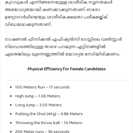
കുറവുകൾ എന്നിങ്ങനെയുള്ള ശാരീരിക ന്യൂനതകൾ
അയോഗ്യതയായി കണക്കാക്കുന്നതാണ്. ഓരോ
ഉദ്യോഗാർഥിയെയും ശാരീരികക്ഷമതാ പരീക്ഷയ്ക്ക്
വിധേയമാക്കുന്നതാണ്.
നാഷണൽ ഫിസിക്കൽ എഫിഷ്യൻസി ടെസ്റ്റിലെ വൺസ്റ്റാർ
നിലവാരത്തിലുള്ള താഴെ പറയുന്ന എട്ടിനങ്ങളിൽ
ഏതെങ്കിലും മൂന്നെണ്ണത്തിൽ യോഗ്യത നേടിയിരിക്കണം.
Physical Efficiency for Female Candidates
100 Meters Run – 17 seconds
High Jump – 1.06 Meters
Long Jump – 3.05 Meters
Putting the Shot (4Kg) – 4.88 Meters
Throwing the throw ball – 14 Meters
200 Meter runs – 36 seconds