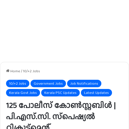
Home
/
10/+2 Jobs
10/+2 Jobs
Government Jobs
Job Notifications
Kerala Govt Jobs
Kerala PSC Updates
Latest Updates
125 പോലീസ് കോൺസ്റ്റബിൾ |
പി.എസ്.സി. സ്‌പെഷ്യൽ
റിക്രൂട്ട്‌മെന്റ്