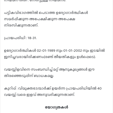
നിയമന രീതി : നേരിട്ടുള്ള നിയമനം.
പട്ടികവിഭാഗത്തിൽ പെടാത്ത ഉദ്യോഗാർത്ഥികൾ
സമർപ്പിക്കുന്ന അപേക്ഷിക്കുന്ന അപേക്ഷ
നിരസിക്കുന്നതാണ്.
പ്രായപരിധി : 18-31.
ഉദ്യോഗാർത്ഥികൾ 02-01-1989 നും 01-01-2002 നും ഇടയിൽ
ജനിച്ചവരായിരിക്കണം(രണ്ട് തീയതികളും ഉൾപ്പെടെ).
വയസ്സിളവിനെ സംബന്ധിച്ച് മറ്റ് ആനുകൂല്യങ്ങൾ ഈ
തിരഞ്ഞെടുപ്പിന് ബാധകമല്ല.
കുറിപ്പ് : വിമുക്തഭടന്മാർക്ക് ഉയർന്ന പ്രായപരിധിയിൽ 40
വയസ്സ് വരെ ഇളവ്‌ അനുവദിക്കുന്നതാണ്.
യോഗ്യതകൾ