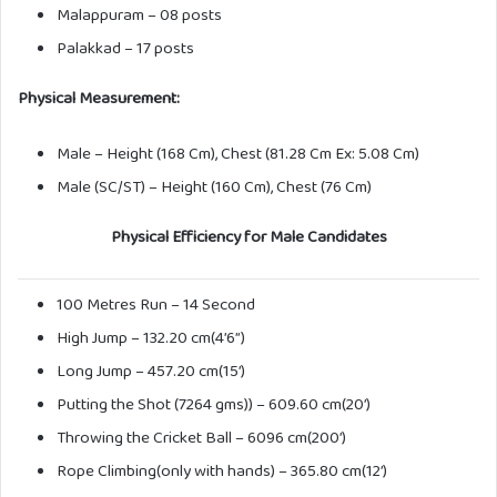
Malappuram – 08 posts
Palakkad – 17 posts
Physical Measurement:
Male – Height (168 Cm), Chest (81.28 Cm Ex: 5.08 Cm)
Male (SC/ST) – Height (160 Cm), Chest (76 Cm)
Physical Efficiency for Male Candidates
100 Metres Run – 14 Second
High Jump – 132.20 cm(4’6”)
Long Jump – 457.20 cm(15’)
Putting the Shot (7264 gms)) – 609.60 cm(20’)
Throwing the Cricket Ball – 6096 cm(200’)
Rope Climbing(only with hands) – 365.80 cm(12’)