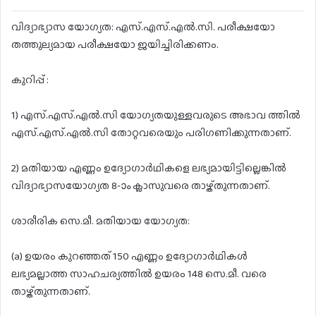
വിദ്യാഭ്യാസ യോഗ്യത: എസ്.എസ്.എൽ.സി. പരീക്ഷയോ
തത്തുല്യമായ പരീക്ഷയോ ജയിച്ചിരിക്കണം.
കുറിപ്പ് :
1) എസ്.എസ്.എൽ.സി യോഗ്യതയുള്ളവരുടെ അഭാവ ത്തിൽ
എസ്.എസ്.എൽ.സി തോറ്റവരെയും പരിഗണിക്കുന്നതാണ്.
2) മതിയായ എണ്ണം ഉദ്യോഗാർഥികളെ ലഭ്യമായിട്ടില്ലെങ്കിൽ
വിദ്യാഭ്യാസയോഗ്യത 8-ാം ക്ലാസുവരെ താഴ്ത്തുന്നതാണ്.
ശാരീരിക സെ.മീ. മതിയായ യോഗ്യത:
(a) ഉയരം കുറഞ്ഞത് 150 എണ്ണം ഉദ്യോഗാർഥികൾ
ലഭ്യമല്ലാത്ത സാഹചര്യത്തിൽ ഉയരം 148 സെ.മീ. വരെ
താഴ്ത്തുന്നതാണ്.