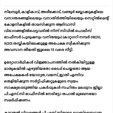
നിലമ്പൂര്‍, കാളികാവ്, അരീക്കോട്, വണ്ടൂര്‍ ബ്ലോക്കുകളിലെ
വനാന്തരങ്ങളിലെയും വനാതിര്‍ത്തിയിലെയും സെറ്റില്‍മെന്റ്
കോളനികളില്‍ താമസിക്കുന്ന ആദിവാസി
വിഭാഗങ്ങളില്‍പ്പെട്ടവരില്‍ നിന്ന് സിവില്‍ പൊലീസ്
ഓഫീസര്‍ (പുരുഷനും വനിതയും) (കാറ്റഗറി നമ്പര്‍ 08/20,
9/20) തസ്തികയിലേക്കുള്ള അപേക്ഷ സ്വീകരിക്കുന്ന
അവസാന തീയതി ജൂലൈ 15 വരെ നീട്ടി.
ഉദ്യോഗാര്‍ഥികള്‍ വിജ്ഞാപനത്തില്‍ നല്‍കിയിട്ടുള്ള
മാതൃകയില്‍ എഴുതിയതോ ടൈപ്പ് ചെയ്തതോ ആയ
അപേക്ഷകള്‍ യോഗ്യത, വയസ്, ജാതി എന്നിവ
തെളിയിക്കുന്ന സര്‍ട്ടിഫിക്കറ്റുകളുടെ സ്വയം
സാക്ഷ്യപ്പെടുത്തിയ പകര്‍പ്പുകള്‍ സഹിതം മലപ്പുറം ജില്ലാ
പി.എസ്.സി ഓഫീസില്‍ നേരിട്ടോ തപാല്‍ മുഖേനയോ
സമര്‍പ്പിക്കണം.
കൂടുതല്‍ വിവരങ്ങള്‍ പി.എസ്.സിയുടെ വെബ്‌സൈറ്റായ