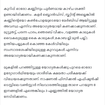
കുറിപ്പ്: ഓരോ കണ്ണിനും പൂർണമായ കാഴ്‌ച ശക്തി
ഉണ്ടായിരിക്കണം . കളർ ബ്ലൊൻഡ്സ് , സ്ക്വിന്റ് അല്ലെങ്കിൽ
കണ്ണിന്റെയോ കൺപോളയുടെയോ മേർബിഡ് ആയിട്ടുള്ള
അവസ്ഥ എന്നിവ അയോഗ്യതയായി കണക്കാക്കുന്നതാണ് .
മുട്ടുതട്ട്, പരന്ന പാദം, ഞെരബ് വീക്കം , വളഞ്ഞ കാലുകൾ
വൈകല്യമുള്ള കൈ കാലുകൾ ,കോബ ല്ല്( മുൻ പല്ല് ).
ഉന്തിയപല്ലുകൾ കൊഞ്ഞ കേൾവിയിലും
സംസാരശേഷിയിലുമുള്ള കുറവുകൾ എന്നിവ
അയോഗ്യതയായികണക്കാകുന്നതാണ്.
മുകളിൽ പറഞ്ഞിട്ടുള്ള യോഗ്യതകൾക്കു പുറമെ ഓരോ
ഉദ്യോഗാർഥിയേയും ശാരീരിക ക്ഷമതാ പരീക്ഷയക്ക്
വിധേയരക്കുന്നതാണ്. നാഷണൽ ഫിസിക്കൽ എഫിഷൃൻഷി
ടെസ്റ്റിലെ വൺസ്റ്റാർ നിലവാരത്തിലുള്ള താഴെ പറയുന്ന 8
ഇനങ്ങളിൽ എന്തെങ്കിലും 3 എണ്ണത്തിൽ യോഗ്യത
നേടിരിക്കണം.