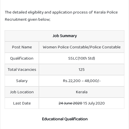
The detailed eligibility and application process of Kerala Police
Recruitment given below;
Job Summary
Post Name
Women Police Constable/Police Constable
Qualification
SSLC(10th Std)
Total Vacancies
125
Salary
Rs.22,200 – 48,000/-
Job Location
Kerala
Last Date
24 June 2020
15 July 2020
Educational Qualification