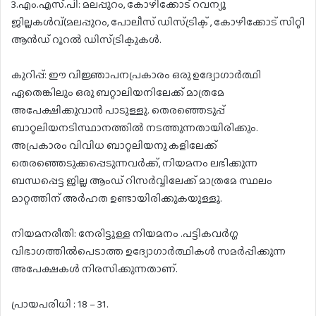
3.എം.എസ്.പി: മലപ്പുറം, കോഴിക്കോട് റവന്യൂ
ജില്ലകൾവ്(മലപ്പുറം, പോലീസ് ഡിസ്ട്രിക്ട് , കോഴിക്കോട് സിറ്റി
ആൻഡ് റൂറൽ ഡിസ്ട്രിക്ടുകൾ.
കുറിപ്പ്: ഈ വിജ്ഞാപനപ്രകാരം ഒരു ഉദ്യോഗാർത്ഥി
ഏതെങ്കിലും ഒരു ബറ്റാലിയനിലേക്ക് മാത്രമേ
അപേക്ഷിക്കുവാൻ പാടുള്ളു. തെരഞ്ഞെടുപ്പ്
ബാറ്റലിയനടിസ്ഥാനത്തിൽ നടത്തുന്നതായിരിക്കും.
അപ്രകാരം വിവിധ ബാറ്റലിയനു കളിലേക്ക്
തെരഞ്ഞെടുക്കപ്പെടുന്നവർക്ക്, നിയമനം ലഭിക്കുന്ന
ബന്ധപ്പെട്ട ജില്ല ആംഡ് റിസർവ്വിലേക്ക് മാത്രമേ സ്ഥലം
മാറ്റത്തിന് അർഹത ഉണ്ടായിരിക്കുകയുള്ളൂ.
നിയമനരീതി: നേരിട്ടുള്ള നിയമനം .പട്ടികവർഗ്ഗ
വിഭാഗത്തിൽപെടാത്ത ഉദ്യോഗാർത്ഥികൾ സമർപ്പിക്കുന്ന
അപേക്ഷകൾ നിരസിക്കുന്നതാണ്.
പ്രായപരിധി : 18 – 31.