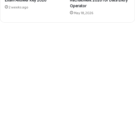
Exam Answer Key 2026
Recruitment 2026 for Data Entry
Operator
2 weeks ago
May 18, 2026