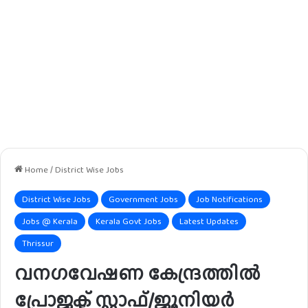
Home
/
District Wise Jobs
District Wise Jobs
Government Jobs
Job Notifications
Jobs @ Kerala
Kerala Govt Jobs
Latest Updates
Thrissur
വനഗവേഷണ കേന്ദ്രത്തിൽ
പ്രോജക്ട് സ്റ്റാഫ്/ജൂനിയർ