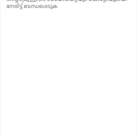
നേരിട്ട് ബന്ധപ്പെടുക