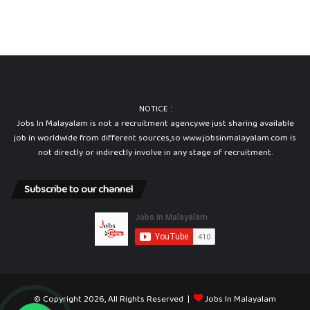
NOTICE :
Jobs In Malayalam is not a recruitment agency.we just sharing available
job in worldwide from different sources,so www.jobsinmalayalam.com is
not directly or indirectly involve in any stage of recruitment.
Subscribe to our channel
© Copyright 2026, All Rights Reserved |
Jobs In Malayalam