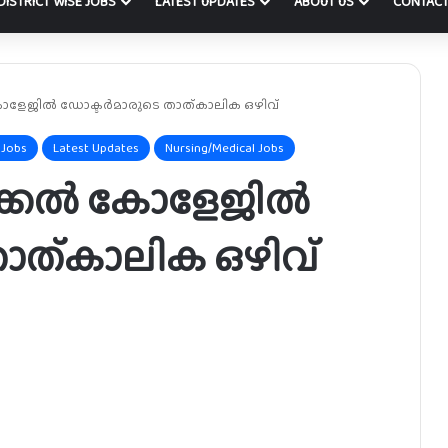
DISTRICT WISE JOBS
LATEST UPDATES
ABOUT US
CONTACT
ോളേജിൽ ഡോക്ടർമാരുടെ താത്കാലിക ഒഴിവ്
 Jobs
Latest Updates
Nursing/Medical Jobs
ിക്കൽ കോളേജിൽ
ാത്കാലിക ഒഴിവ്