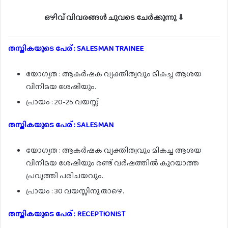
ഒഴിവ് വിവരങ്ങൾ ചുവടെ ചേർക്കുന്നു ⇓
തസ്തികയുടെ പേര് : SALESMAN TRAINEE
യോഗ്യത : ആകർഷക വ്യക്തിത്വവും മികച്ച ആശയ
വിനിമയ ശേഷിയും.
പ്രായം : 20-25 വയസ്സ്
തസ്തികയുടെ പേര് : SALESMAN
യോഗ്യത : ആകർഷക വ്യക്തിത്വവും മികച്ച ആശയ
വിനിമയ ശേഷിയും രണ്ട് വർഷത്തിൽ കുറയാത്ത
പ്രവൃത്തി പരിചയവും.
പ്രായം : 30 വയസ്സിനു താഴെ.
തസ്തികയുടെ പേര് : RECEPTIONIST