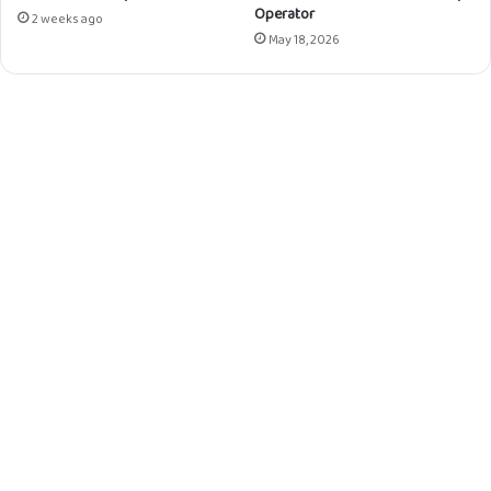
Operator
2 weeks ago
May 18, 2026