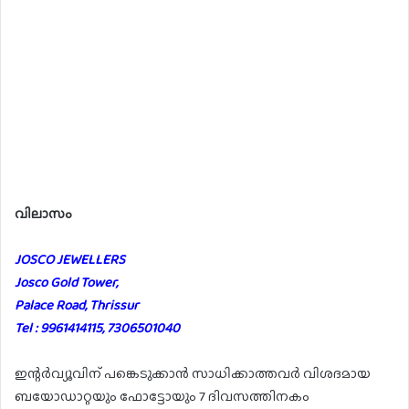
വിലാസം
JOSCO JEWELLERS
Josco Gold Tower,
Palace Road, Thrissur
Tel : 9961414115, 7306501040
ഇന്റർവ്യൂവിന് പങ്കെടുക്കാൻ സാധിക്കാത്തവർ വിശദമായ
ബയോഡാറ്റയും ഫോട്ടോയും 7 ദിവസത്തിനകം