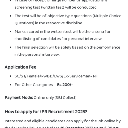
screening test (written test) will be conducted.
The test will be of objective type questions (Multiple Choice
Questions) in the respective discipline.
Marks scored in the written test will be the criteria for
shortlisting of candidates for personal interview.
The final selection will be solely based on the performance
in the personal interview.
Application Fee
SC/ST/Female/PwBD/EWS/Ex-Serviceman- Nil
For Other Categories –
Rs.200/-
Payment Mode:
Online only (SBI Collect)
How to apply for IPR Recruitment 2023?
Interested and eligible candidates can apply for the job online by
the following link on or before
18 December 2023 up to 5.30 pm.