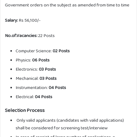
Government orders on the subject as amended from time to time
Salary:
Rs 56,100/-
No.of.Vacancies:
22 Posts
Computer Science:
02 Posts
Physics:
06 Posts
Electronics:
03 Posts
Mechanical:
03 Posts
Instrumentation:
04 Posts
Electrical:
04 Posts
Selection Process
Only valid applicants (candidates with valid applications)
shall be considered for screening test/interview
In case of receipt of large number of applications, a