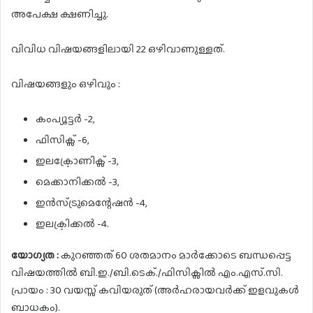
അപേക്ഷ ക്ഷണിച്ചു.
വിവിധ വിഷയങ്ങളിലായി 22 ഒഴിവാണുള്ളത്.
വിഷയങ്ങളും ഒഴിവും :
കംപ്യൂട്ടർ -2,
ഫിസിക്സ് -6,
ഇലക്ട്രോണിക്സ് -3,
മെക്കാനിക്കൽ -3,
ഇൻസ്ട്രുമെന്റേഷൻ -4,
ഇലക്ട്രിക്കൽ -4.
യോഗ്യത :
കുറഞ്ഞത് 60 ശതമാനം മാർക്കോടെ ബന്ധപ്പെട്ട
വിഷയത്തിൽ ബി.ഇ./ബി.ടെക്./ഫിസിക്സിൽ എം.എസ്.സി.
പ്രായം : 30 വയസ്സ് കവിയരുത് (അർഹരായവർക്ക് ഇളവുകൾ
ബാധകം).