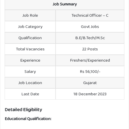
Job Summary
Job Role
Technical Officer – C
Job Category
Govt Jobs
Qualification
B.E/B.Tech/M.Sc
Total Vacancies
22 Posts
Experience
Freshers/Experienced
Salary
Rs 56,100/-
Job Location
Gujarat
Last Date
18 December 2023
Detailed Eligibility
Educational Qualification: