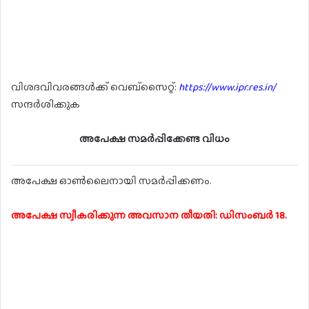
വിശദവിവരങ്ങൾക്ക് വെബ്സൈറ്റ്:
https://www.ipr.res.in/
സന്ദർശിക്കുക
അപേക്ഷ സമർപ്പിക്കേണ്ട വിധം
അപേക്ഷ ഓൺലൈനായി സമർപ്പിക്കണം.
അപേക്ഷ സ്വീകരിക്കുന്ന അവസാന തീയതി: ഡിസംബർ 18.