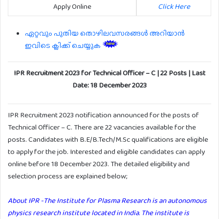
Apply Online
Click Here
ഏറ്റവും പുതിയ തൊഴിലവസരങ്ങൾ അറിയാൻ
ഇവിടെ ക്ലിക്ക് ചെയ്യുക
IPR Recruitment 2023 for Technical Officer – C | 22 Posts | Last
Date: 18 December 2023
IPR Recruitment 2023 notification announced for the posts of
Technical Officer – C. There are 22 vacancies available for the
posts. Candidates with B.E/B.Tech/M.Sc qualifications are eligible
to apply for the job. Interested and eligible candidates can apply
online before 18 December 2023. The detailed eligibility and
selection process are explained below;
About IPR -The Institute for Plasma Research is an autonomous
physics research institute located in India. The institute is