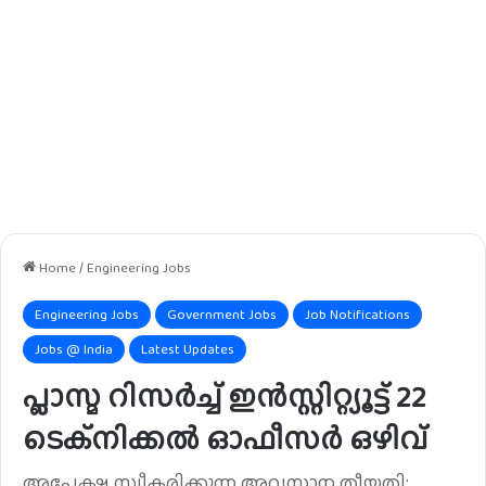
Home
/
Engineering Jobs
Engineering Jobs
Government Jobs
Job Notifications
Jobs @ India
Latest Updates
പ്ലാസ്മ റിസർച്ച് ഇൻസ്റ്റിറ്റ്യൂട്ട് 22
ടെക്നിക്കൽ ഓഫീസർ ഒഴിവ്
അപേക്ഷ സ്വീകരിക്കുന്ന അവസാന തീയതി: