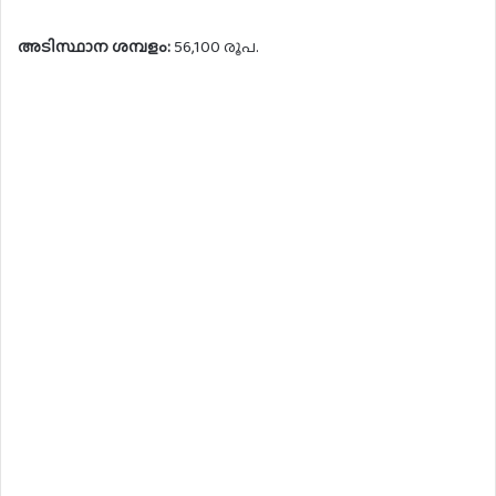
അടിസ്ഥാന ശമ്പളം:
56,100 രൂപ.