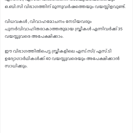
ഒ.ബി.സി വിഭാഗത്തിന് മൂന്നുവർഷത്തെയും വയസ്സിളവുണ്ട്.
വിധവകൾ , വിവാഹമോചനം നേടിയവരും
പുനർവിവാഹിതരാകാത്തതുമായ സ്ത്രീകൾ എന്നിവർക്ക് 35
വയസ്സുവരെ അപേക്ഷിക്കാം.
ഈ വിഭാഗത്തിൽപെട്ട സ്ത്രീകളിലെ എസ്.സി/ എസ്.ടി
ഉദ്യോഗാർഥികൾക്ക് 40 വയസ്സുവരെയും അപേക്ഷിക്കാൻ
സാധിക്കും.