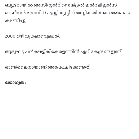
ബ്യൂറോയിൽ അസിസ്റ്റൻറ് സെൻട്രൽ ഇൻറലിജൻസ്
ഓഫീസർ ഗ്രേഡ് II / എക്സിക്യൂട്ടീവ് തസ്തികയിലേക്ക് അപേക്ഷ
ക്ഷണിച്ചു.
2000 ഒഴിവുകളാണുള്ളത്.
ആദ്യഘട്ട പരീക്ഷയ്ക്ക് കേരളത്തിൽ ഏഴ് കേന്ദ്രങ്ങളുണ്ട്.
ഓൺലൈനായാണ് അപേക്ഷിക്കേണ്ടത്.
യോഗ്യത :