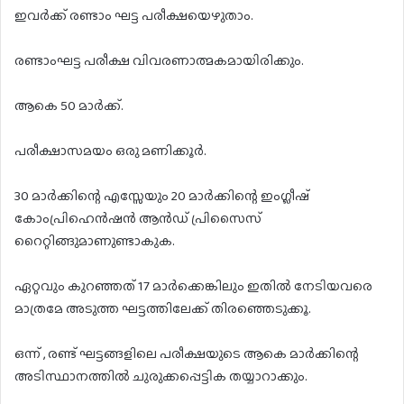
ഇവർക്ക് രണ്ടാം ഘട്ട പരീക്ഷയെഴുതാം.
രണ്ടാംഘട്ട പരീക്ഷ വിവരണാത്മകമായിരിക്കും.
ആകെ 50 മാർക്ക്.
പരീക്ഷാസമയം ഒരു മണിക്കൂർ.
30 മാർക്കിന്റെ എസ്സേയും 20 മാർക്കിന്റെ ഇംഗ്ലീഷ്
കോംപ്രിഹെൻഷൻ ആൻഡ് പ്രിസൈസ്
റൈറ്റിങ്ങുമാണുണ്ടാകുക.
ഏറ്റവും കുറഞ്ഞത് 17 മാർക്കെങ്കിലും ഇതിൽ നേടിയവരെ
മാത്രമേ അടുത്ത ഘട്ടത്തിലേക്ക് തിരഞ്ഞെടുക്കൂ.
ഒന്ന് , രണ്ട് ഘട്ടങ്ങളിലെ പരീക്ഷയുടെ ആകെ മാർക്കിന്റെ
അടിസ്ഥാനത്തിൽ ചുരുക്കപ്പെട്ടിക തയ്യാറാക്കും.