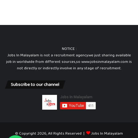
NOTICE :
Jobs In Malayalam is not a recruitment agency.we just sharing available
job in worldwide from different sources,so www.jobsinmalayalam.com is
not directly or indirectly involve in any stage of recruitment.
Subscribe to our channel
© Copyright 2026, All Rights Reserved |
Jobs In Malayalam