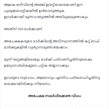
ആകെ ഒഴിവിന്റെ അഞ്ച് ഇരട്ടിപ്പേരെയാണ് ഈ
ചുരുക്കപ്പെട്ടികയിൽ ഉൾപ്പെടുത്തുക.
ഇവർക്കായി മൂന്നാംഘട്ടത്തിൽ അഭിമുഖമുണ്ടാകും.
അതിന് 100 മാർക്കാണ്.
അപേക്ഷകരുടെ മാർക്കിന്റെ അടിസ്ഥാനത്തിൽ കട്ട് ഓഫ്
മാർക്കുകളിൽ വ്യത്യാസമുണ്ടായേക്കാം.
മൂന്ന് ഘട്ടങ്ങളിലെയും മാർക്ക് പരിഗണിച്ചതിനുശേഷം
ഉദ്യോഗാർഥികളുടെ പട്ടിക തയ്യാറാക്കും.
ഇവരുടെ സ്വഭാവം , ആരോഗ്യം എന്നിവ പരിശോധിച്ചതിനു
ശേഷമായിരിക്കും നിയമനം.
അപേക്ഷ സമർപ്പിക്കേണ്ട വിധം