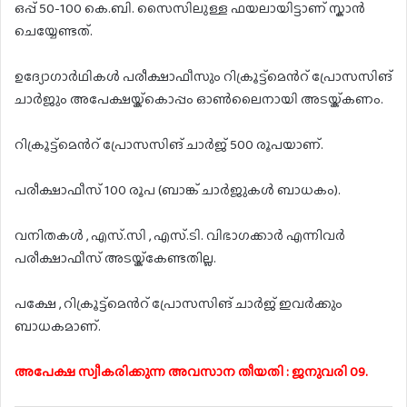
ഒപ്പ് 50-100 കെ.ബി. സൈസിലുള്ള ഫയലായിട്ടാണ് സ്കാൻ
ചെയ്യേണ്ടത്.
ഉദ്യോഗാർഥികൾ പരീക്ഷാഫീസും റിക്രൂട്ട്മെൻറ് പ്രോസസിങ്
ചാർജും അപേക്ഷയ്ക്കൊപ്പം ഓൺലൈനായി അടയ്ക്കണം.
റിക്രൂട്ട്മെൻറ് പ്രോസസിങ് ചാർജ് 500 രൂപയാണ്.
പരീക്ഷാഫീസ് 100 രൂപ (ബാങ്ക് ചാർജുകൾ ബാധകം).
വനിതകൾ , എസ്.സി , എസ്.ടി. വിഭാഗക്കാർ എന്നിവർ
പരീക്ഷാഫീസ് അടയ്ക്കേണ്ടതില്ല.
പക്ഷേ , റിക്രൂട്ട്മെൻറ് പ്രോസസിങ് ചാർജ് ഇവർക്കും
ബാധകമാണ്.
അപേക്ഷ സ്വീകരിക്കുന്ന അവസാന തീയതി : ജനുവരി 09.