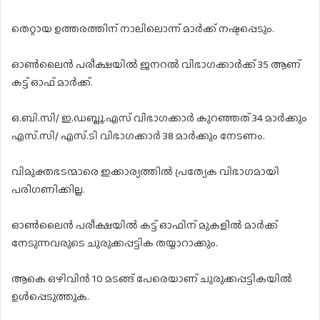
തെറ്റായ ഉത്തരത്തിന് നാലിലൊന്ന് മാർക്ക് നഷ്ടപ്പെടും.
ഓൺലൈൻ പരീക്ഷയിൽ ജനറൽ വിഭാഗക്കാർക്ക് 35 ആണ്
കട്ട് ഓഫ് മാർക്ക്.
ഒ.ബി.സി/ ഇ.ഡബ്ലൂ.എസ് വിഭാഗക്കാർ കുറഞ്ഞത് 34 മാർക്കും
എസ്.സി/ എസ്.ടി വിഭാഗക്കാർ 38 മാർക്കും നേടണം.
വിമുക്തഭടന്മാരെ ഇക്കാര്യത്തിൽ പ്രത്യേക വിഭാഗമായി
പരിഗണിക്കില്ല.
ഓൺലൈൻ പരീക്ഷയിൽ കട്ട് ഓഫിന് മുകളിൽ മാർക്ക്
നേടുന്നവരുടെ ചുരുക്കപ്പട്ടിക തയ്യാറാക്കും.
ആകെ ഒഴിവിൻ 10 മടങ്ങ് പേരെയാണ് ചുരുക്കപ്പട്ടികയിൽ
ഉൾപ്പെടുത്തുക.