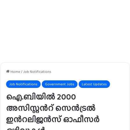
Home
/
Job Notifications
Job Notifications
Government Jobs
Latest Updates
ഐ.ബിയിൽ 2000
അസിസ്റ്റൻറ് സെൻട്രൽ
ഇൻറലിജൻസ് ഓഫീസർ