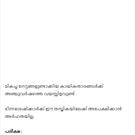
മികച്ച നേട്ടങ്ങളുണ്ടാക്കിയ കായികതാരങ്ങൾക്ക്
അഞ്ചുവർഷത്തെ വയസ്സിളവുണ്ട്.
ഭിന്നശേഷിക്കാർക്ക് ഈ തസ്തികയിലേക്ക് അപേക്ഷിക്കാൻ
അർഹതയില്ല.
പരീക്ഷ :