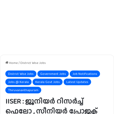
Home
/
District Wise Jobs
District Wise Jobs
Government Jobs
Job Notifications
Jobs @ Kerala
Kerala Govt Jobs
Latest Updates
Thiruvananthapuram
IISER : ജൂനിയർ റിസർച്ച്
ഫെലോ , സീനിയർ പ്രോജക്ട്