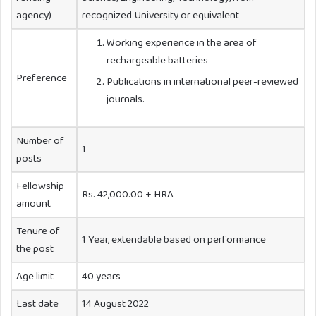
agency)
recognized University or equivalent
Working experience in the area of
rechargeable batteries
Preference
Publications in international peer-reviewed
journals.
Number of
1
posts
Fellowship
Rs. 42,000.00 + HRA
amount
Tenure of
1 Year, extendable based on performance
the post
Age limit
40 years
Last date
14 August 2022