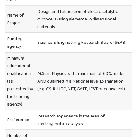
Design and fabrication of electrocatalytic
Name of
microcells using elemental 2-dimensional
Project
materials
Funding
Science & Engineering Research Board (SERB)
agency
Minimum
Educational
qualification
M.Sc in Physics with a minimum of 60% marks
(as
AND qualified in a National level Examination
prescribed by
(e.g. CSIR-UGC, NET, GATE, JEST or equivalent).
the funding
agency)
Research experience in the area of
Preference
electro/photo-catalysis.
Number of