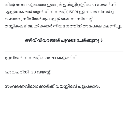
തിരുവനന്തപുരത്തെ ഇന്ത്യൻ ഇൻസ്റ്റിറ്റ്യൂട്ട് ഓഫ് സയൻസ്
എജുക്കേഷൻ ആൻഡ് റിസർച്ച് (IISER) ജൂനിയർ റിസർച്ച്
ഫെലോ , സീനിയർ പ്രോജക്ട് അസോസിയേറ്റ്
തസ്തികകളിലേക്ക് കരാർ നിയമനത്തിന് അപേക്ഷ ക്ഷണിച്ചു.
ഒഴിവ് വിവരങ്ങൾ ചുവടെ ചേർക്കുന്നു ⇓
ജൂനിയർ റിസർച്ച് ഫെലോ ഒരു ഒഴിവ്.
പ്രായപരിധി : 30 വയസ്സ്.
സംവരണവിഭാഗക്കാർക്ക് വയസ്സിളവ് ചട്ടപ്രകാരം.