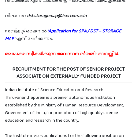
വിവരങ്ങൾ എന്നിവയടക്കം ഇ – മെയിലായി അയയ്ക്കണം.
വിലാസം :
dst.storagemap@isertvm.ac.in
സബ്ജക്ട് ലൈനിൽ
‘Application for SPA / DST – STORAGE
MAP’
എന്ന് ചേർക്കണം.
അപേക്ഷ സ്വീകരിക്കുന്ന അവസാന തീയതി : ഓഗസ്റ്റ് 14.
RECRUITMENT FOR THE POST OF SENIOR PROJECT
ASSOCIATE ON EXTERNALLY FUNDED PROJECT
Indian Institute of Science Education and Research
Thiruvananthapuram is a premier autonomous Institution
established by the Ministry of Human Resource Development,
Government of India, for promotion of high quality science
education and research in the country.
The Institute invites applications for the following position on