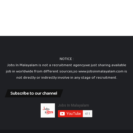
t
s
NOTICE :
Jobs In Malayalam is not a recruitment agency.we just sharing available
job in worldwide from different sources,so www.jobsinmalayalam.com is
not directly or indirectly involve in any stage of recruitment.
Subscribe to our channel