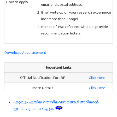
How to apply
email and postal address
Brief write up of your research experience
(not more than 1 page)
Names of two referees who can provide
recommendation letters
Download Advertisement
Important Links
Official Notification for JRF
Click Here
More Details
Click Here
ഏറ്റവും പുതിയ തൊഴിലവസരങ്ങൾ അറിയാൻ
ഇവിടെ ക്ലിക്ക് ചെയ്യുക