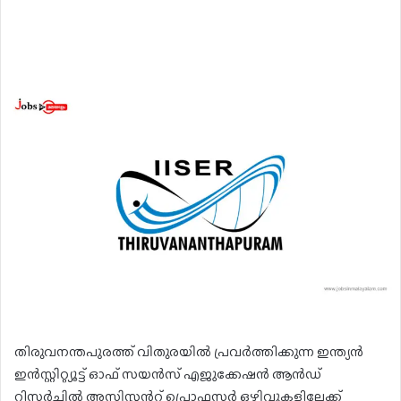
തിരുവനന്തപുരത്ത് വിതുരയിൽ പ്രവർത്തിക്കുന്ന ഇന്ത്യൻ
ഇൻസ്റ്റിറ്റ്യൂട്ട് ഓഫ് സയൻസ് എജുക്കേഷൻ ആൻഡ്
റിസർച്ചിൽ അസിസ്റ്റൻറ് പ്രൊഫസർ ഒഴിവുകളിലേക്ക്