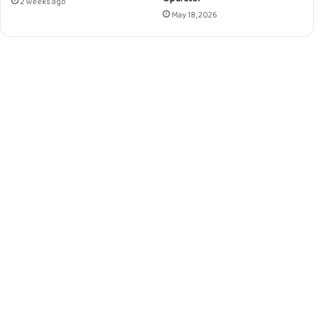
കാം
2 weeks ago
May 18, 2026