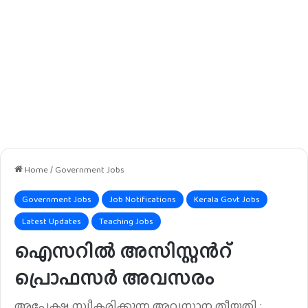
Home
/
Government Jobs
Government Jobs
Job Notifications
Kerala Govt Jobs
Latest Updates
Teaching Jobs
ഐസറിൽ അസിസ്റ്റൻറ്
പ്രൊഫസർ അവസരം
അപേക്ഷ സ്വീകരിക്കുന്ന അവസാന തീയതി :