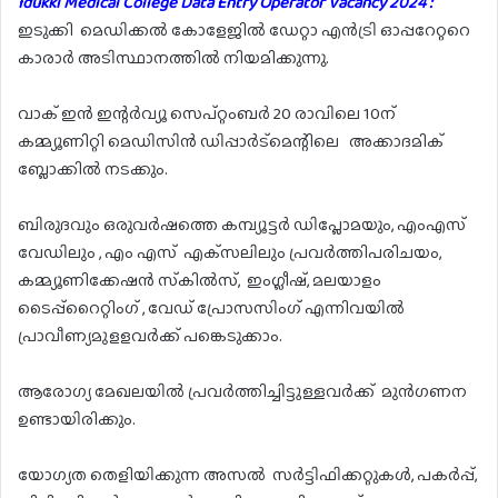
Idukki Medical College Data Entry Operator Vacancy 2024 :
ഇടുക്കി മെഡിക്കല്‍ കോളേജില്‍ ഡേറ്റാ എൻട്രി ഓപ്പറേറ്ററെ
കാരാര്‍ അടിസ്ഥാനത്തില്‍ നിയമിക്കുന്നു.
വാക് ഇന്‍ ഇന്റര്‍വ്യൂ സെപ്റ്റംബര്‍ 20 രാവിലെ 10ന്
കമ്മ്യൂണിറ്റി മെഡിസിന്‍ ഡിപ്പാര്‍ട്‌മെന്റിലെ അക്കാദമിക്
ബ്ലോക്കില്‍ നടക്കും.
ബിരുദവും ഒരുവര്‍ഷത്തെ കമ്പ്യൂട്ടര്‍ ഡിപ്ലോമയും, എംഎസ്
വേഡിലും , എം എസ് എക്‌സലിലും പ്രവര്‍ത്തിപരിചയം,
കമ്മ്യൂണിക്കേഷന്‍ സ്‌കില്‍സ്, ഇംഗ്ലീഷ്, മലയാളം
ടൈപ്പ്‌റൈറ്റിംഗ് , വേഡ് പ്രോസസിംഗ് എന്നിവയില്‍
പ്രാവീണ്യമുളളവര്‍ക്ക് പങ്കെടുക്കാം.
ആരോഗ്യ മേഖലയിൽ പ്രവര്‍ത്തിച്ചിട്ടുള്ളവർക്ക് മുന്‍ഗണന
ഉണ്ടായിരിക്കും.
യോഗ്യത തെളിയിക്കുന്ന അസൽ സര്‍ട്ടിഫിക്കറ്റുകൾ, പകര്‍പ്പ്,