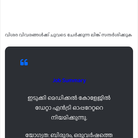
വിശദ വിവരങ്ങൾക്ക് ചുവടെ ചേർക്കുന്ന ലിങ്ക് സന്ദർശിക്കുക
Job Summary
ഇടുക്കി മെഡിക്കൽ കോളേജിൽ
ഡേറ്റാ എൻട്രി ഓപ്പറേറ്ററെ
നിയമിക്കുന്നു.
യോഗ്യത: ബിരുദം, ഒരുവർഷത്തെ