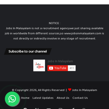
NOTICE :
Jobs In Malayalam is not a recruitment agency.we just sharing available
job in worldwide from different sources,so www.jobsinmalayalam.com is
not directly or indirectly involve in any stage of recruitment.
Subscribe to our channel
© Copyright 2026, All Rights Reserved |
Jobs In Malayalam
Home
Latest Updates
About Us
Contact Us