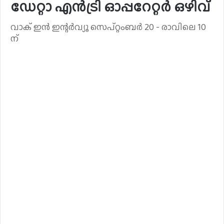
ഡേറ്റാ എൻട്രി ഓപ്പറേറ്റർ ഒഴിവ്
വാക് ഇന്‍ ഇന്റര്‍വ്യൂ സെപ്റ്റംബര്‍ 20 - രാവിലെ 10
ന്