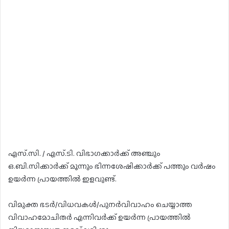
എസ്.സി. / എസ്.ടി. വിഭാഗക്കാർക്ക് അഞ്ചും
ഒ.ബി.സിക്കാർക്ക് മൂന്നും ഭിന്നശേഷിക്കാർക്ക് പത്തും വർഷം
ഉയർന്ന പ്രായത്തിൽ ഇളവുണ്ട്.
വിമുക്ത ഭടർ/വിധവകൾ/പുനർവിവാഹം ചെയ്യാത്ത
വിവാഹമോചിതർ എന്നിവർക്ക് ഉയർന്ന പ്രായത്തിൽ