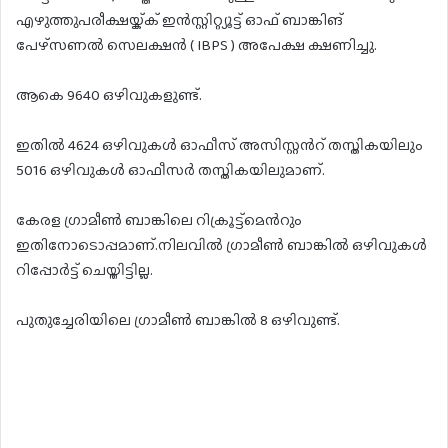
എഴുത്തുപരീക്ഷയ്ക്ക് ഇൻസ്റ്റിറ്റ്യൂട്ട് ഓഫ് ബാങ്കിങ്
പേഴ്സണൽ സെലക്ഷൻ ( IBPS ) അപേക്ഷ ക്ഷണിച്ചു.
ആകെ 9640 ഒഴിവുകളുണ്ട്.
ഇതിൽ 4624 ഒഴിവുകൾ ഓഫീസ് അസിസ്റ്റൻറ് തസ്തികയിലും
5016 ഒഴിവുകൾ ഓഫീസർ തസ്തികയിലുമാണ്.
കേരള ഗ്രാമീൺ ബാങ്കിലെ റിക്രൂട്ട്മെൻറും
ഇതിനോടൊപ്പമാണ്.നിലവിൽ ഗ്രാമീൺ ബാങ്കിൽ ഒഴിവുകൾ
റിപ്പോർട്ട് ചെയ്തിട്ടില്ല.
പുതുച്ചേരിയിലെ ഗ്രാമീൺ ബാങ്കിൽ 8 ഒഴിവുണ്ട്.