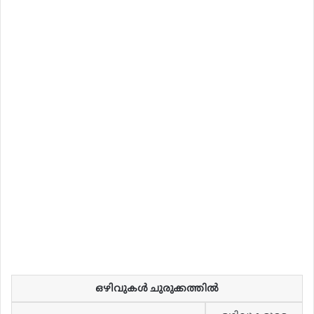
ഒഴിവുകൾ ചുരുക്കത്തിൽ