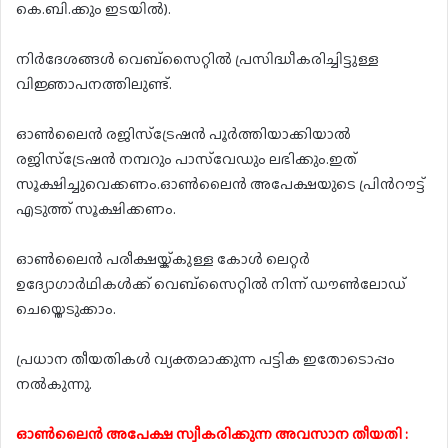
കെ.ബി.ക്കും ഇടയിൽ).
നിർദേശങ്ങൾ വെബ്സൈറ്റിൽ പ്രസിദ്ധീകരിച്ചിട്ടുള്ള
വിജ്ഞാപനത്തിലുണ്ട്.
ഓൺലൈൻ രജിസ്ട്രേഷൻ പൂർത്തിയാക്കിയാൽ
രജിസ്ട്രേഷൻ നമ്പറും പാസ്‌വേഡും ലഭിക്കും.ഇത്
സൂക്ഷിച്ചുവെക്കണം.ഓൺലൈൻ അപേക്ഷയുടെ പ്രിൻറൗട്ട്
എടുത്ത് സൂക്ഷിക്കണം.
ഓൺലൈൻ പരീക്ഷയ്ക്കുള്ള കോൾ ലെറ്റർ
ഉദ്യോഗാർഥികൾക്ക് വെബ്സൈറ്റിൽ നിന്ന് ഡൗൺലോഡ്
ചെയ്തെടുക്കാം.
പ്രധാന തീയതികൾ വ്യക്തമാക്കുന്ന പട്ടിക ഇതോടൊപ്പം
നൽകുന്നു.
ഓൺലൈൻ അപേക്ഷ സ്വീകരിക്കുന്ന അവസാന തീയതി :