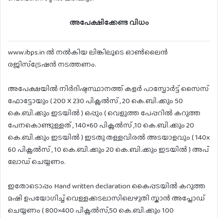
അപേക്ഷിക്കേണ്ട വിധം
www.ibps.in ൽ നൽകിയ ലിങ്കിലൂടെ ഓൺലൈൻ
രജിസ്ട്രേഷൻ നടത്തണം.
അപേക്ഷയിൽ നിർദിഷ്ടസ്ഥാനത്ത് കളർ പാസ്പോർട്ട് സൈസ്
ഫോട്ടോയും ( 200 X 230 പിക്സൽസ് , 20 കെ.ബി.ക്കും 50
കെ.ബി.ക്കും ഇടയിൽ ) ഒപ്പും ( വെളുത്ത പേപ്പറിൽ കറുത്ത
പേനകൊണ്ടുള്ളത് , 140×60 പിക്സൽസ് ,10 കെ.ബി.ക്കും 20
കെ.ബി.ക്കും ഇടയിൽ ) ഇടതു തള്ളവിരൽ അടയാളവും ( 140x
60 പിക്സൽസ് , 10 കെ.ബി.ക്കും 20 കെ.ബി.ക്കും ഇടയിൽ ) അപ്
ലോഡ് ചെയ്യണം.
ഇതോടൊപ്പം Hand written declaration കൈപ്പടയിൽ കറുത്ത
മഷി ഉപയോഗിച്ച് വെള്ളക്കടലാസിലെഴുതി സ്കാൻ അപ്ലോഡ്
ചെയ്യണം ( 800×400 പിക്സൽസ്,50 കെ.ബി.ക്കും 100