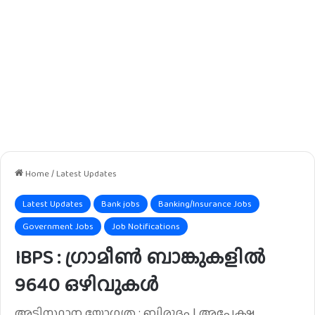
Home
/
Latest Updates
Latest Updates
Bank jobs
Banking/Insurance Jobs
Government Jobs
Job Notifications
IBPS : ഗ്രാമീൺ ബാങ്കുകളിൽ
9640 ഒഴിവുകൾ
അടിസ്ഥാന യോഗ്യത : ബിരുദം | അപേക്ഷ