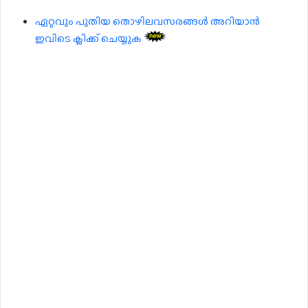
ഏറ്റവും പുതിയ തൊഴിലവസരങ്ങൾ അറിയാൻ
ഇവിടെ ക്ലിക്ക് ചെയ്യുക