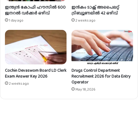
ഇന്ത്യൻ കോഫി ഹൗസിൽ 600
ഇൻകം ടാക്സ് അപൈലറ്റ്
ജനറൽ വർക്കർ ഒഴിവ്
ട്രിബ്യൂണലിൽ 42 ഒഴിവ്
1 day ago
2 weeks ago
Cochin Devaswom Board LD Clerk
Drugs Control Department
Exam Answer Key 2026
Recruitment 2026 for Data Entry
Operator
2 weeks ago
May 18, 2026