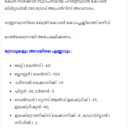
കേന്ദ്ര സർക്കാർ സ്ഥാപനമായ ഹിന്ദുസ്ഥാൻ കോപ്പർ
ലിമിറ്റഡിൽ 290 ട്രേഡ് അപ്രൻറിസ് അവസരം .
രാജസ്ഥാനിലെ ഖേത്രി കോപ്പർ കോംപ്ലക്സിലാണ്‌ ഒഴിവ് .
ഓൺലൈനായി അപേക്ഷിക്കണം .
ട്രേഡുകളും അവയിലെ എണ്ണവും :
മേറ്റ് ( മെൻസ് ) -60
ബ്ലാസ്റ്റർ ( മെൻസ് ) -100
ഡീസൽ മെക്കാനിക്ക് -10
ഫിറ്റർ -30, ടർണർ -5
വെൽഡർ ( ഗ്യാസ് ആൻഡ് ഇലക്‌ട്രിക്‌ ) -25 ,
ഇലക്‌ട്രീഷ്യൻ -40,
ഇലക്‌ട്രോണിക്‌സ് മെക്കാനിക്ക് -6 , ഡ്രോട്സ്മാൻ (
സിവിൽ ) -2 ,