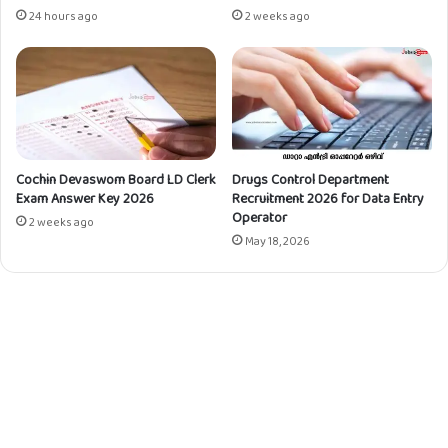
24 hours ago
2 weeks ago
Cochin Devaswom Board LD Clerk
Drugs Control Department
Exam Answer Key 2026
Recruitment 2026 for Data Entry
Operator
2 weeks ago
May 18, 2026