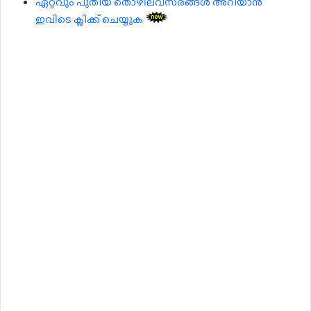
ഏറ്റവും പുതിയ തൊഴിലവസരങ്ങൾ അറിയാൻ
ഇവിടെ ക്ലിക്ക് ചെയ്യുക