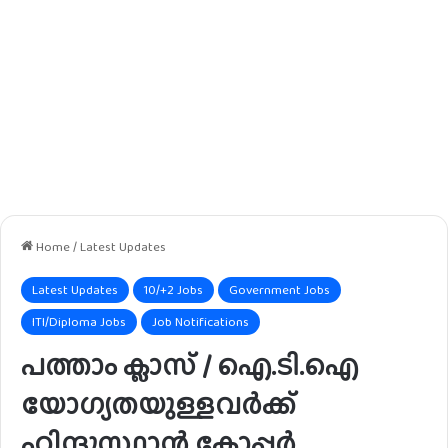
Home
/
Latest Updates
Latest Updates
10/+2 Jobs
Government Jobs
ITI/Diploma Jobs
Job Notifications
പത്താം ക്ലാസ് / ഐ.ടി.ഐ
യോഗ്യതയുള്ളവർക്ക്
ഹിന്ദുസ്ഥാൻ കോപ്പർ