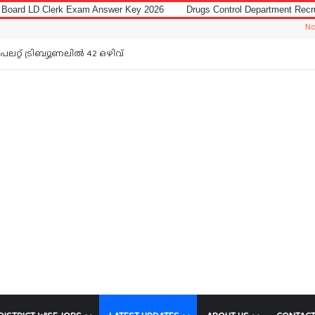
m Answer Key 2026
Drugs Control Department Recruitment 2026 for Data
Notice: Jobs In M
റ്റ് ട്രിബ്യൂണലിൽ 42 ഒഴിവ്