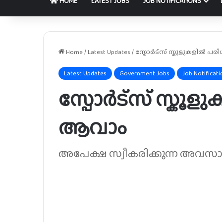
HOME
LATEST JOBS
JOB NOTIFICATIONS
Home
/
Latest Updates
/
സ്പോർട്സ് സ്കൂളുകളിൽ പ
Latest Updates
Government Jobs
Job Notificati
സ്പോർട്സ് സ്കൂ
ആവാം
അപേക്ഷ സ്വീകരിക്കുന്ന അവസാ