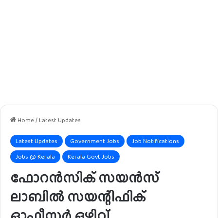
Home
/
Latest Updates
Latest Updates
Government Jobs
Job Notifications
Jobs @ Kerala
Kerala Govt Jobs
ഫോറൻസിക് സയൻസ്
ലാബിൽ സയന്റിഫിക്
ഓഫീസർ ഒഴിവ്