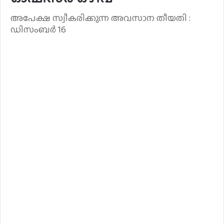
അപേക്ഷ സ്വീകരിക്കുന്ന അവസാന തീയതി :
ഡിസംബർ 16