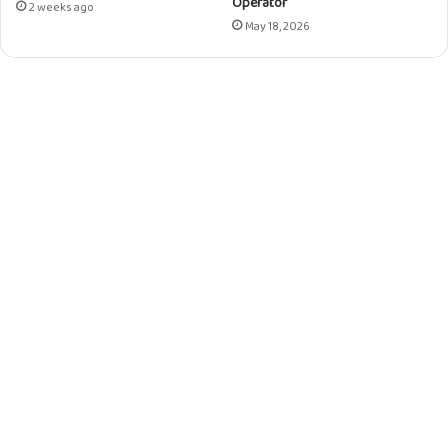
Operator
2 weeks ago
May 18, 2026