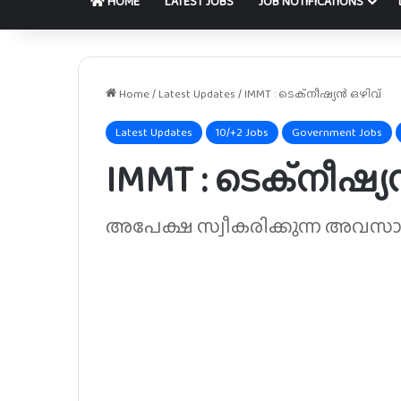
HOME
LATEST JOBS
JOB NOTIFICATIONS
Home
/
Latest Updates
/
IMMT : ടെക്നീഷ്യൻ ഒഴിവ്
Latest Updates
10/+2 Jobs
Government Jobs
IMMT : ടെക്നീഷ്യ
അപേക്ഷ സ്വീകരിക്കുന്ന അവസാ