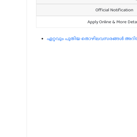
Official Notification
Apply Online & More Deta
ഏറ്റവും പുതിയ തൊഴിലവസരങ്ങൾ അറിയാൻ