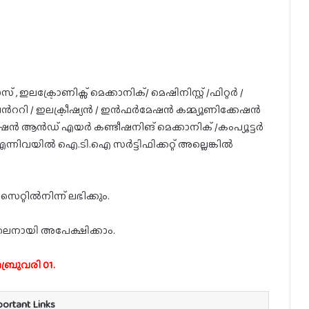
 ഇലക്ട്രോണിക്സ് മെക്കാനിക്/ മെഷിനിസ്റ്റ് /ഫിറ്റർ /
ൻററി / ഇലക്ട്രീഷ്യൻ / ഇൻഫർമേഷൻ കമ്മ്യൂണിക്കേഷൻ
റേഷൻ ആൻഡ് എയർ കണ്ടീഷനിങ് മെക്കാനിക് /കംപ്യൂട്ടർ
ന്നിവയിൽ ഐ.ടി.ഐ സർട്ടിഫിക്കറ്റ് അല്ലെങ്കിൽ
റ്റിൽനിന്ന് ലഭിക്കും.
നായി അപേക്ഷിക്കാം.
്രുവരി 01.
portant Links