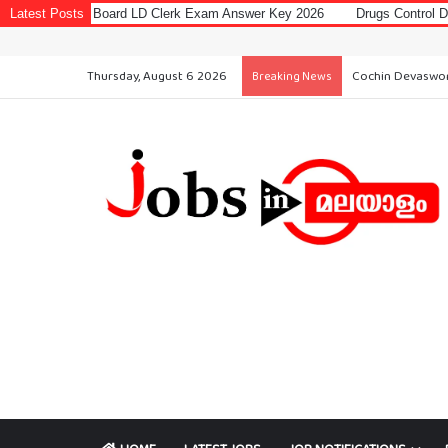
ard LD Clerk Exam Answer Key 2026
Latest Posts
Drugs Control Department Recruit
N
Thursday, August 6 2026
Drugs Control D
Breaking News