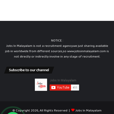
NOTICE :
Jobs In Malayalam is not a recruitment agency.we just sharing available
job in worldwide from different sources,so www.jobsinmalayalam.com is
not directly or indirectly involve in any stage of recruitment.
Subscribe to our channel
© Copyright 2026, All Rights Reserved |
Jobs In Malayalam