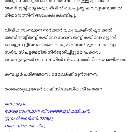
തിരുവനന്തപുരം ഓഫീസിൽ നിലവിലുള്ള ക്ലറിക്കൽ
അസിസ്റ്റന്റിന്റെ ഒരു ഒഴിവിൽ ഡെപ്യൂട്ടേഷൻ വ്യവസ്ഥയിൽ
നിയമനത്തിന് അപേക്ഷ ക്ഷണിച്ചു.
വിവിധ സംസ്ഥാന സർക്കാർ വകുപ്പുകളിൽ ക്ലറിക്കൽ
അസിസ്റ്റന്റ് തസ്തികയിലോ സമാന തസ്തികയിലോ ജോലി
ചെയ്യുന്ന ജീവനക്കാർക്ക് വകുപ്പ് തലവൻ മുഖേന കേരള
സർവീസ് ചട്ടങ്ങളിൽ നിർദ്ദേശിച്ചിട്ടുള്ള പ്രകാരം
ഡെപ്യൂട്ടേഷൻ വ്യവസ്ഥയിൽ നിയമനത്തിന് അപേക്ഷിക്കാം.
കമ്പ്യൂട്ടർ പരിജ്ഞാനം ഉള്ളവർക്ക് മുൻഗണന.
താൽപ്പര്യമുള്ളവർ ഓഫീസ് മേലധികാരി മുഖേന
സെക്രട്ടറി,
കേരള സംസ്ഥാന തിരഞ്ഞെടുപ്പ് കമ്മീഷൻ,
‘ജനഹിതം’, ടി.സി. 27/6(2),
വികാസ് ഭവൻ. പി.ഒ,