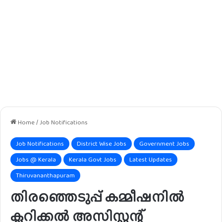
Home
/
Job Notifications
Job Notifications
District Wise Jobs
Government Jobs
Jobs @ Kerala
Kerala Govt Jobs
Latest Updates
Thiruvananthapuram
തിരഞ്ഞെടുപ്പ് കമ്മീഷനിൽ
ക്ലറിക്കൽ അസിസ്റ്റന്റ്