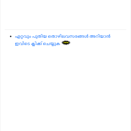
ഏറ്റവും പുതിയ തൊഴിലവസരങ്ങൾ അറിയാൻ
ഇവിടെ ക്ലിക്ക് ചെയ്യുക