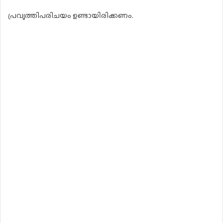
പ്രവൃത്തിപരിചയം ഉണ്ടായിരിക്കണം.