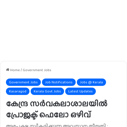
Home
/
Government Jobs
Government Jobs
Job Notifications
Jobs @ Kerala
Kasaragod
Kerala Govt Jobs
Latest Updates
കേന്ദ്ര സർവകലാശാലയിൽ
പ്രോജക്ട് ഫെലോ ഒഴിവ്
അപേക്ഷ സ്വീകരിക്കുന്ന അവസാന തീയതി :